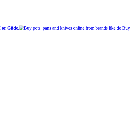
I or Güde.