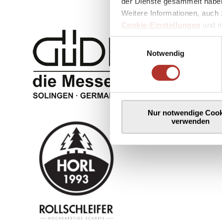
der Dienste gesammelt haben
Weitere Informationen, auch 
Cookie-Einstellungen
und 
Einwilligungsauswahl
Notwendig
Nur notwendige Cook
verwenden