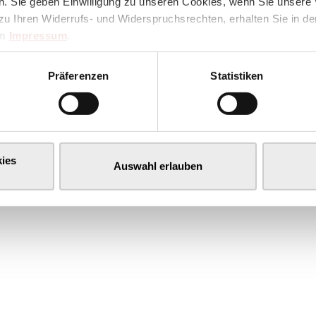
. Sie geben Einwilligung zu unseren Cookies, wenn Sie unsere 
zu Ihren Widerrufs- und Widerspruchsrechten, erhalten Sie in d
im
Impressum
.
Präferenzen
Statistiken
ies
Auswahl erlauben