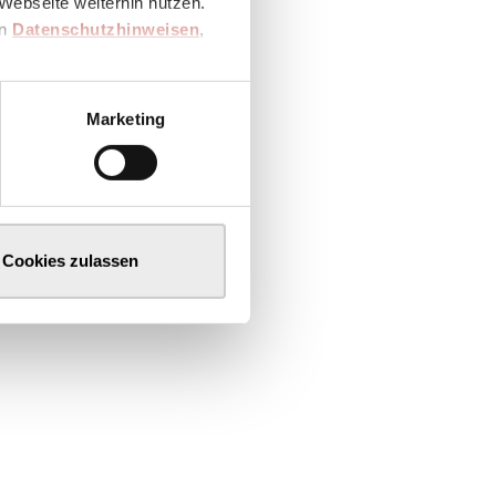
Webseite weiterhin nutzen.
en
Datenschutzhinweisen
,
Marketing
Cookies zulassen