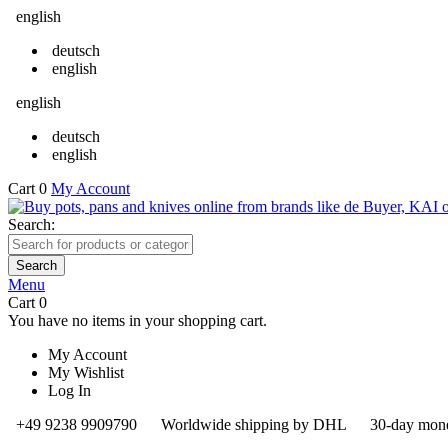
english
deutsch
english
english
deutsch
english
Cart
0
My Account
Search:
Search
Menu
Cart
0
You have no items in your shopping cart.
My Account
My Wishlist
Log In
+49 9238 9909790
Worldwide shipping by DHL
30-day mone