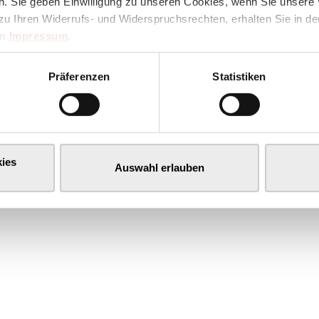
. Sie geben Einwilligung zu unseren Cookies, wenn Sie unsere 
zu Ihren Widerrufs- und Widerspruchsrechten, erhalten Sie in d
im
Impressum
.
Präferenzen
Statistiken
ies
Auswahl erlauben