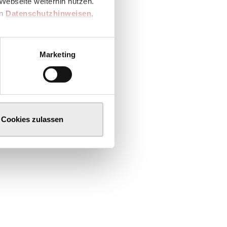
Webseite weiterhin nutzen.
en
Datenschutzhinweisen
,
Marketing
Cookies zulassen