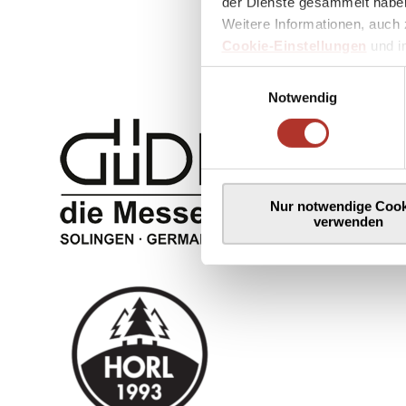
der Dienste gesammelt haben
Weitere Informationen, auch 
Cookie-Einstellungen
und 
Einwilligungsauswahl
Notwendig
Nur notwendige Cook
verwenden