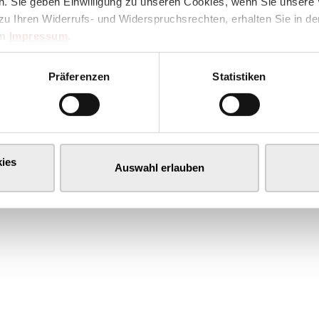
. Sie geben Einwilligung zu unseren Cookies, wenn Sie unsere 
zu Ihren Widerrufs- und Widerspruchsrechten, erhalten Sie in d
im
Impressum
.
Präferenzen
Statistiken
ies
Auswahl erlauben