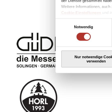
der Dienste gesammelt haben
Weitere Informationen, auch 
Cookie-Einstellungen
und 
Einwilligungsauswahl
Notwendig
Nur notwendige Cook
verwenden