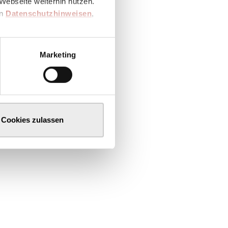
Webseite weiterhin nutzen.
en
Datenschutzhinweisen
,
Marketing
Cookies zulassen