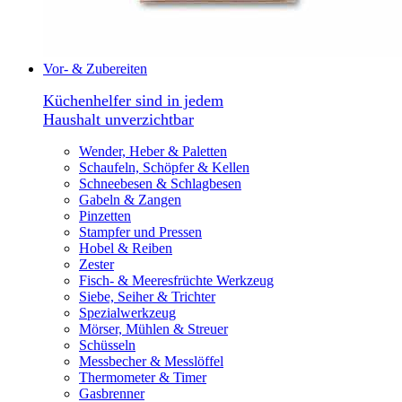
Vor- & Zubereiten
Küchenhelfer sind in jedem
Haushalt unverzichtbar
Wender, Heber & Paletten
Schaufeln, Schöpfer & Kellen
Schneebesen & Schlagbesen
Gabeln & Zangen
Pinzetten
Stampfer und Pressen
Hobel & Reiben
Zester
Fisch- & Meeresfrüchte Werkzeug
Siebe, Seiher & Trichter
Spezialwerkzeug
Mörser, Mühlen & Streuer
Schüsseln
Messbecher & Messlöffel
Thermometer & Timer
Gasbrenner