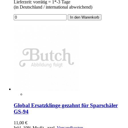
Lieferzeit: vorrätig = 1*-3 Tage
(in Deutschland / international abweichend)
In den Warenkorb
Global Ersatzklinge gezahnt für Sparschäler
GS-94
11,00 €
Inkl. 19% MwSt.
,
zzgl.
Versandkosten