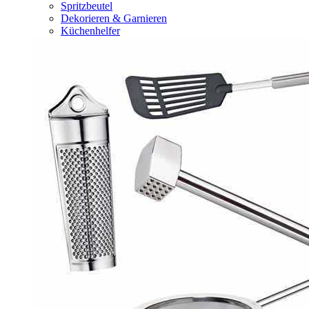
Spritzbeutel
Dekorieren & Garnieren
Küchenhelfer