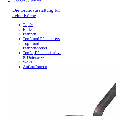
Kochen & Braten
Die Grundausstattung für
deine Küche
Töpfe
Bräter
Pfannen
Topf- und Pfannensets
Topf- und
Pfannendeckel
Topf- , Pfanneneinsätze
& Untersetzer
Woks
Auflaufformen