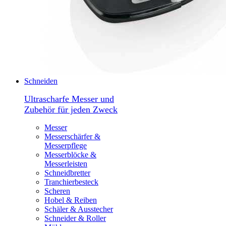
Schneiden
Ultrascharfe Messer und
Zubehör für jeden Zweck
Messer
Messerschärfer &
Messerpflege
Messerblöcke &
Messerleisten
Schneidbretter
Tranchierbesteck
Scheren
Hobel & Reiben
Schäler & Ausstecher
Schneider & Roller