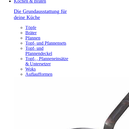
Kochen & Braten
Die Grundausstattung für
deine Küche
Töpfe
Bräter
Pfannen
Topf- und Pfannensets
Topf- und
Pfannendeckel
Topf- , Pfanneneinsätze
& Untersetzer
Woks
Auflaufformen