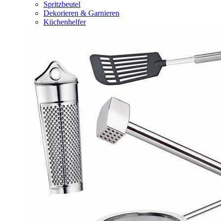
Spritzbeutel
Dekorieren & Garnieren
Küchenhelfer