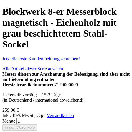
Blockwerk 8-er Messerblock
magnetisch - Eichenholz mit
grau beschichtetem Stahl-
Sockel
Jetzt die erste Kundenmeinung schreiben!
Alle Artikel dieser Serie ansehen
Messer dienen zur Anschauung der Befestigung, sind aber nicht
im Lieferumfang enthalten
Herstellerartikelnummer:
7170000009
Lieferzeit: vorrätig = 1*-3 Tage
(in Deutschland / international abweichend)
259,00 €
Inkl. 19% MwSt.
,
zzgl.
Versandkosten
Menge
In den Warenkorb