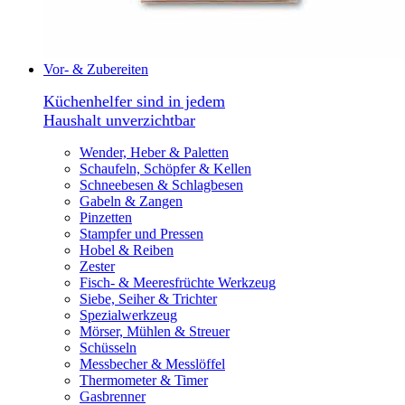
Vor- & Zubereiten
Küchenhelfer sind in jedem
Haushalt unverzichtbar
Wender, Heber & Paletten
Schaufeln, Schöpfer & Kellen
Schneebesen & Schlagbesen
Gabeln & Zangen
Pinzetten
Stampfer und Pressen
Hobel & Reiben
Zester
Fisch- & Meeresfrüchte Werkzeug
Siebe, Seiher & Trichter
Spezialwerkzeug
Mörser, Mühlen & Streuer
Schüsseln
Messbecher & Messlöffel
Thermometer & Timer
Gasbrenner