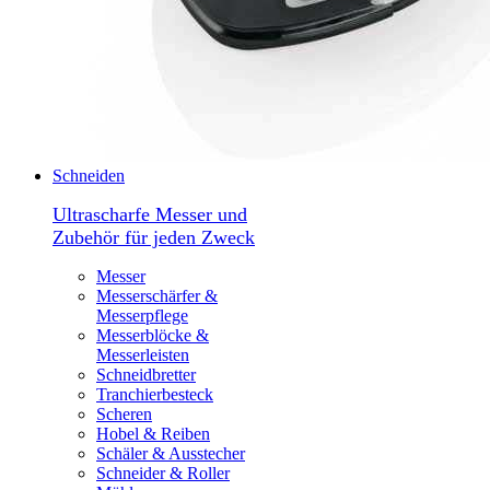
Schneiden
Ultrascharfe Messer und
Zubehör für jeden Zweck
Messer
Messerschärfer &
Messerpflege
Messerblöcke &
Messerleisten
Schneidbretter
Tranchierbesteck
Scheren
Hobel & Reiben
Schäler & Ausstecher
Schneider & Roller