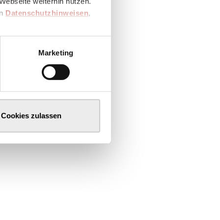
Webseite weiterhin nutzen.
en
Datenschutzhinweisen
,
Marketing
Cookies zulassen