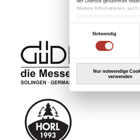
der Dienste gesammelt haben
Weitere Informationen, auch 
Cookie-Einstellungen
und 
Einwilligungsauswahl
Notwendig
Nur notwendige Cook
verwenden