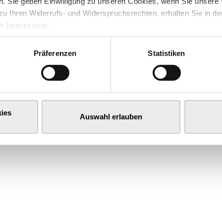
. Sie geben Einwilligung zu unseren Cookies, wenn Sie unsere 
zu Ihren Widerrufs- und Widerspruchsrechten, erhalten Sie in d
im
Impressum
.
Präferenzen
Statistiken
ies
Auswahl erlauben