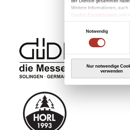
der Dienste gesammelt haben
Weitere Informationen, auch 
Cookie-Einstellungen
und 
Einwilligungsauswahl
Notwendig
Nur notwendige Cook
verwenden