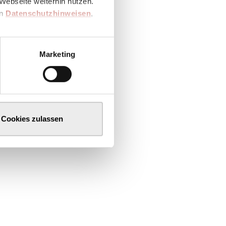
Webseite weiterhin nutzen.
en
Datenschutzhinweisen
,
Marketing
Cookies zulassen