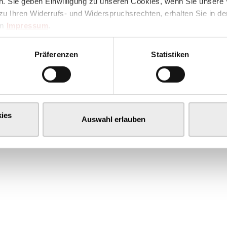
. Sie geben Einwilligung zu unseren Cookies, wenn Sie unsere 
zu Ihren Widerrufs- und Widerspruchsrechten, erhalten Sie in d
im
Impressum
.
Präferenzen
Statistiken
ies
Auswahl erlauben