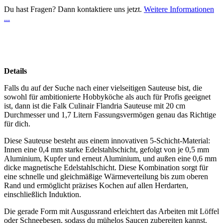
Du hast Fragen? Dann kontaktiere uns jetzt.
Weitere Informationen
...
Details
Falls du auf der Suche nach einer vielseitigen Sauteuse bist, die
sowohl für ambitionierte Hobbyköche als auch für Profis geeignet
ist, dann ist die Falk Culinair Flandria Sauteuse mit 20 cm
Durchmesser und 1,7 Litern Fassungsvermögen genau das Richtige
für dich.
Diese Sauteuse besteht aus einem innovativen 5-Schicht-Material:
Innen eine 0,4 mm starke Edelstahlschicht, gefolgt von je 0,5 mm
Aluminium, Kupfer und erneut Aluminium, und außen eine 0,6 mm
dicke magnetische Edelstahlschicht. Diese Kombination sorgt für
eine schnelle und gleichmäßige Wärmeverteilung bis zum oberen
Rand und ermöglicht präzises Kochen auf allen Herdarten,
einschließlich Induktion.
Die gerade Form mit Ausgussrand erleichtert das Arbeiten mit Löffel
oder Schneebesen, sodass du mühelos Saucen zubereiten kannst.