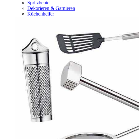
Spritzbeutel
Dekorieren & Garnieren
Küchenhelfer