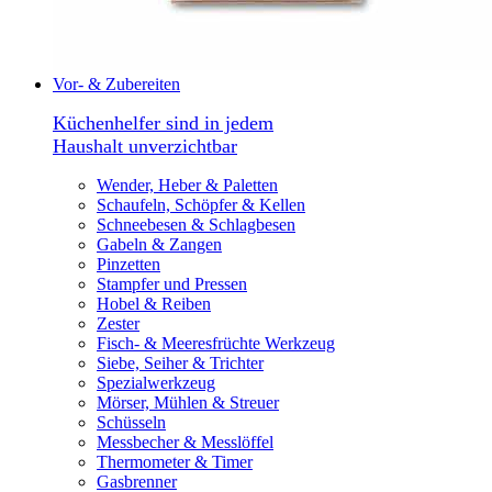
Vor- & Zubereiten
Küchenhelfer sind in jedem
Haushalt unverzichtbar
Wender, Heber & Paletten
Schaufeln, Schöpfer & Kellen
Schneebesen & Schlagbesen
Gabeln & Zangen
Pinzetten
Stampfer und Pressen
Hobel & Reiben
Zester
Fisch- & Meeresfrüchte Werkzeug
Siebe, Seiher & Trichter
Spezialwerkzeug
Mörser, Mühlen & Streuer
Schüsseln
Messbecher & Messlöffel
Thermometer & Timer
Gasbrenner