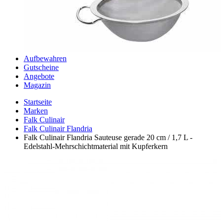
Aufbewahren
Gutscheine
Angebote
Magazin
Startseite
Marken
Falk Culinair
Falk Culinair Flandria
Falk Culinair Flandria Sauteuse gerade 20 cm / 1,7 L -
Edelstahl-Mehrschichtmaterial mit Kupferkern