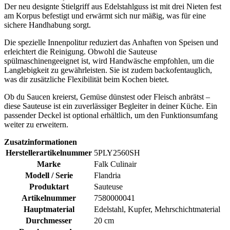
Der neu designte Stielgriff aus Edelstahlguss ist mit drei Nieten fest
am Korpus befestigt und erwärmt sich nur mäßig, was für eine
sichere Handhabung sorgt.
Die spezielle Innenpolitur reduziert das Anhaften von Speisen und
erleichtert die Reinigung. Obwohl die Sauteuse
spülmaschinengeeignet ist, wird Handwäsche empfohlen, um die
Langlebigkeit zu gewährleisten. Sie ist zudem backofentauglich,
was dir zusätzliche Flexibilität beim Kochen bietet.
Ob du Saucen kreierst, Gemüse dünstest oder Fleisch anbrätst –
diese Sauteuse ist ein zuverlässiger Begleiter in deiner Küche. Ein
passender Deckel ist optional erhältlich, um den Funktionsumfang
weiter zu erweitern.
Zusatzinformationen
Herstellerartikelnummer
5PLY2560SH
Marke
Falk Culinair
Modell / Serie
Flandria
Produktart
Sauteuse
Artikelnummer
7580000041
Hauptmaterial
Edelstahl, Kupfer, Mehrschichtmaterial
Durchmesser
20 cm