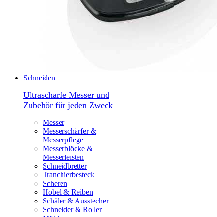
Schneiden
Ultrascharfe Messer und
Zubehör für jeden Zweck
Messer
Messerschärfer &
Messerpflege
Messerblöcke &
Messerleisten
Schneidbretter
Tranchierbesteck
Scheren
Hobel & Reiben
Schäler & Ausstecher
Schneider & Roller