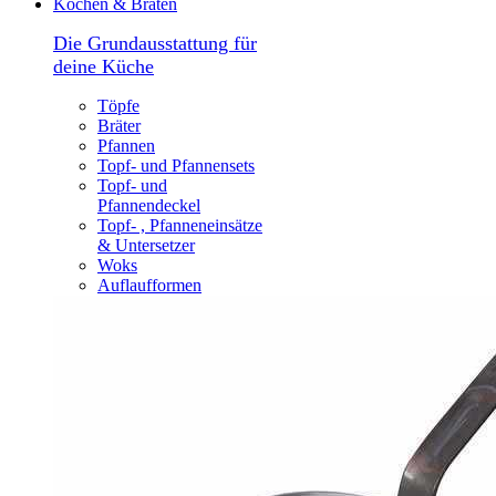
Kochen & Braten
Die Grundausstattung für
deine Küche
Töpfe
Bräter
Pfannen
Topf- und Pfannensets
Topf- und
Pfannendeckel
Topf- , Pfanneneinsätze
& Untersetzer
Woks
Auflaufformen