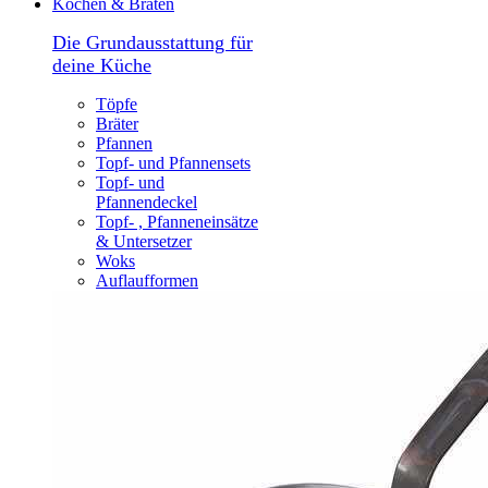
Kochen & Braten
Die Grundausstattung für
deine Küche
Töpfe
Bräter
Pfannen
Topf- und Pfannensets
Topf- und
Pfannendeckel
Topf- , Pfanneneinsätze
& Untersetzer
Woks
Auflaufformen