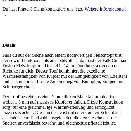
Du hast Fragen? Dann kontaktiere uns jetzt.
Weitere Informationen
...
Details
Falls du auf der Suche nach einem hochwertigen Fleischtopf bist,
der sowohl funktional als auch stilvoll ist, dann ist der Falk Culinair
Fusion Fleischtopf mit Deckel in 14 cm Durchmesser genau das
Richtige für dich. Dieser Topf kombiniert die exzellente
Wärmeleitfähigkeit von Kupfer mit der Langlebigkeit von Edelstahl
und ist somit ideal für die Zubereitung von Eintöpfen, Suppen und
Schmorgerichten.
Der Topf besteht aus einer 2 mm dicken Materialkombination,
wobei 1,8 mm auf massives Kupfer entfallen. Diese Konstruktion
sorgt für eine gleichmäßige Wärmeverteilung und ermöglicht
präzises Kochen. Die Innenseite ist mit einer dünnen Schicht aus
austenitischem Edelstahl ausgekleidet, die den Geschmack der
Speisen unverfälscht bewahrt und gleichzeitig pflegeleicht ist.