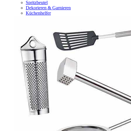
Spritzbeutel
Dekorieren & Garnieren
Küchenhelfer