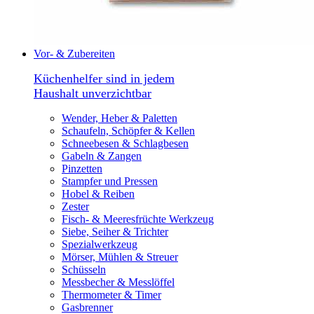
Vor- & Zubereiten
Küchenhelfer sind in jedem
Haushalt unverzichtbar
Wender, Heber & Paletten
Schaufeln, Schöpfer & Kellen
Schneebesen & Schlagbesen
Gabeln & Zangen
Pinzetten
Stampfer und Pressen
Hobel & Reiben
Zester
Fisch- & Meeresfrüchte Werkzeug
Siebe, Seiher & Trichter
Spezialwerkzeug
Mörser, Mühlen & Streuer
Schüsseln
Messbecher & Messlöffel
Thermometer & Timer
Gasbrenner