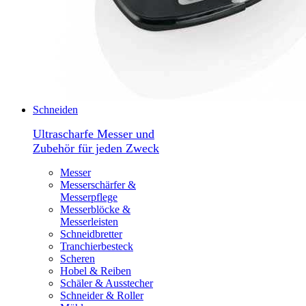
Schneiden
Ultrascharfe Messer und
Zubehör für jeden Zweck
Messer
Messerschärfer &
Messerpflege
Messerblöcke &
Messerleisten
Schneidbretter
Tranchierbesteck
Scheren
Hobel & Reiben
Schäler & Ausstecher
Schneider & Roller