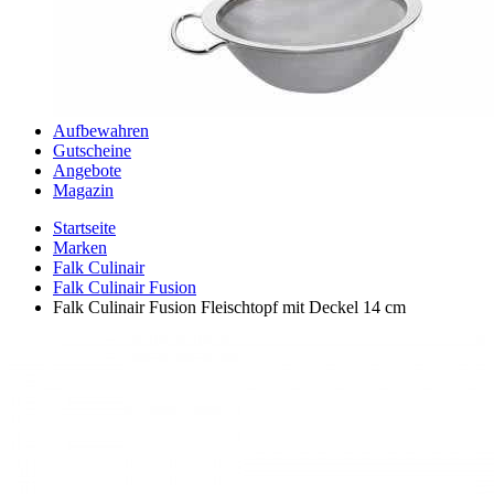
Aufbewahren
Gutscheine
Angebote
Magazin
Startseite
Marken
Falk Culinair
Falk Culinair Fusion
Falk Culinair Fusion Fleischtopf mit Deckel 14 cm