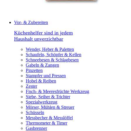
Vor- & Zubereiten
Küchenhelfer sind in jedem
Haushalt unverzichtbar
Wender, Heber & Paletten
Schaufeln, Schöpfer & Kellen
Schneebesen & Schlagbesen
Gabeln & Zangen
Pinzetten
Stampfer und Pressen
Hobel & Reiben
Zester
Fisch- & Meeresfrüchte Werkzeug
Siebe, Seiher & Trichter
Spezialwerkzeug
Mörser, Mühlen & Streuer
Schüsseln
Messbecher & Messlöffel
Thermometer & Timer
Gasbrenner