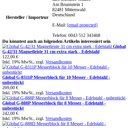
Am Brunnstein 1
82481 Mittenwald
Deutschland
Hersteller / Importeur
E-Mail:
[email protected]
Telefon: 0043 512 343468
Du könntest auch an folgenden Artikeln interessiert sein
Global
G-42/31 Magnetleiste 31 cm extra stark - Edelstahl
122,00 €
Inkl. 19% MwSt.
,
zzgl.
Versandkosten
Global G-8311P Messerblock für 10 Messer - Edelstahl -
unbestückt
269,00 €
Inkl. 19% MwSt.
,
zzgl.
Versandkosten
Global G-888P Messerblock für 8 Messer - Edelstahl -
unbestückt
242,00 €
Inkl. 19% MwSt.
,
zzgl.
Versandkosten