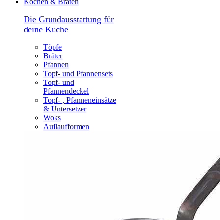
Kochen & Braten
Die Grundausstattung für
deine Küche
Töpfe
Bräter
Pfannen
Topf- und Pfannensets
Topf- und
Pfannendeckel
Topf- , Pfanneneinsätze
& Untersetzer
Woks
Auflaufformen