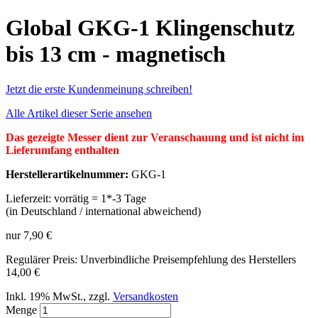
Global GKG-1 Klingenschutz
bis 13 cm - magnetisch
Jetzt die erste Kundenmeinung schreiben!
Alle Artikel dieser Serie ansehen
Das gezeigte Messer dient zur Veranschauung und ist nicht im
Lieferumfang enthalten
Herstellerartikelnummer:
GKG-1
Lieferzeit: vorrätig = 1*-3 Tage
(in Deutschland / international abweichend)
nur
7,90 €
Regulärer Preis:
Unverbindliche Preisempfehlung des Herstellers
14,00 €
Inkl. 19% MwSt.
,
zzgl.
Versandkosten
Menge