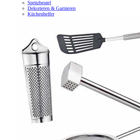
Spritzbeutel
Dekorieren & Garnieren
Küchenhelfer