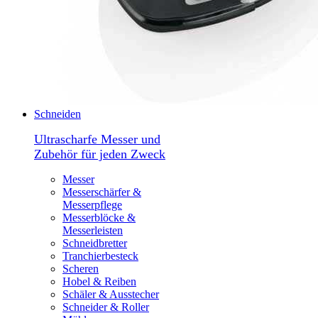
Schneiden
Ultrascharfe Messer und
Zubehör für jeden Zweck
Messer
Messerschärfer &
Messerpflege
Messerblöcke &
Messerleisten
Schneidbretter
Tranchierbesteck
Scheren
Hobel & Reiben
Schäler & Ausstecher
Schneider & Roller