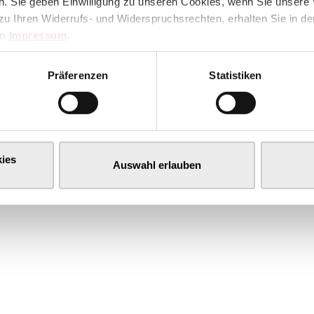
. Sie geben Einwilligung zu unseren Cookies, wenn Sie unsere 
zu Ihren Widerrufs- und Widerspruchsrechten, erhalten Sie in d
im
Impressum
.
Präferenzen
Statistiken
ies
Auswahl erlauben