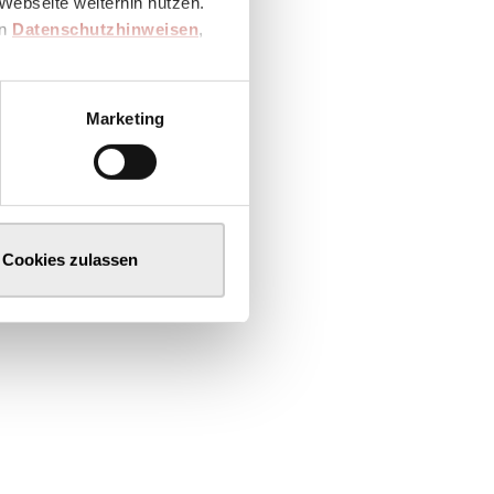
Webseite weiterhin nutzen.
en
Datenschutzhinweisen
,
Marketing
Cookies zulassen