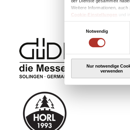
der Dienste gesammelt haben
Weitere Informationen, auch 
Cookie-Einstellungen
und 
Einwilligungsauswahl
Notwendig
Nur notwendige Cook
verwenden