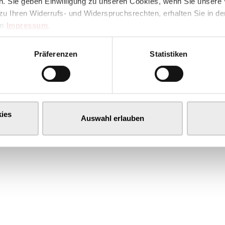
. Sie geben Einwilligung zu unseren Cookies, wenn Sie unsere 
zu Ihren Widerrufs- und Widerspruchsrechten, erhalten Sie in d
im
Impressum
.
Präferenzen
Statistiken
ies
Auswahl erlauben