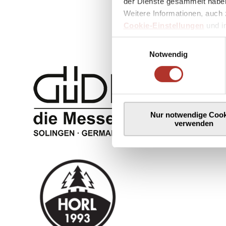
der Dienste gesammelt haben
Weitere Informationen, auch 
Cookie-Einstellungen
und 
Einwilligungsauswahl
Notwendig
Nur notwendige Cook
verwenden