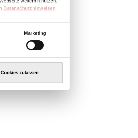
Webseite weiterhin nutzen.
en
Datenschutzhinweisen
,
Marketing
Cookies zulassen