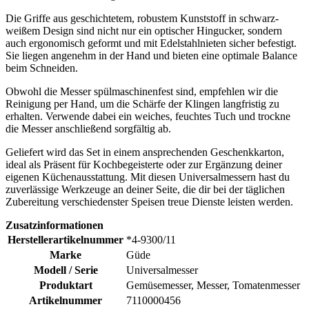
Die Griffe aus geschichtetem, robustem Kunststoff in schwarz-
weißem Design sind nicht nur ein optischer Hingucker, sondern
auch ergonomisch geformt und mit Edelstahlnieten sicher befestigt.
Sie liegen angenehm in der Hand und bieten eine optimale Balance
beim Schneiden.
Obwohl die Messer spülmaschinenfest sind, empfehlen wir die
Reinigung per Hand, um die Schärfe der Klingen langfristig zu
erhalten. Verwende dabei ein weiches, feuchtes Tuch und trockne
die Messer anschließend sorgfältig ab.
Geliefert wird das Set in einem ansprechenden Geschenkkarton,
ideal als Präsent für Kochbegeisterte oder zur Ergänzung deiner
eigenen Küchenausstattung. Mit diesen Universalmessern hast du
zuverlässige Werkzeuge an deiner Seite, die dir bei der täglichen
Zubereitung verschiedenster Speisen treue Dienste leisten werden.
Zusatzinformationen
Herstellerartikelnummer
*4-9300/11
Marke
Güde
Modell / Serie
Universalmesser
Produktart
Gemüsemesser, Messer, Tomatenmesser
Artikelnummer
7110000456