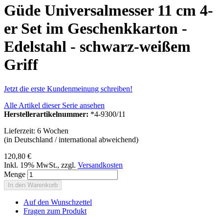
Güde Universalmesser 11 cm 4-
er Set im Geschenkkarton -
Edelstahl - schwarz-weißem
Griff
Jetzt die erste Kundenmeinung schreiben!
Alle Artikel dieser Serie ansehen
Herstellerartikelnummer:
*4-9300/11
Lieferzeit: 6 Wochen
(in Deutschland / international abweichend)
120,80 €
Inkl. 19% MwSt.
,
zzgl.
Versandkosten
Menge
In den Warenkorb
Auf den Wunschzettel
Fragen zum Produkt