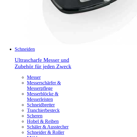
Schneiden
Ultrascharfe Messer und
Zubehör für jeden Zweck
Messer
Messerschärfer &
Messerpflege
Messerblöcke &
Messerleisten
Schneidbretter
Tranchierbesteck
Scheren
Hobel & Reiben
Schäler & Ausstecher
Schneider & Roller