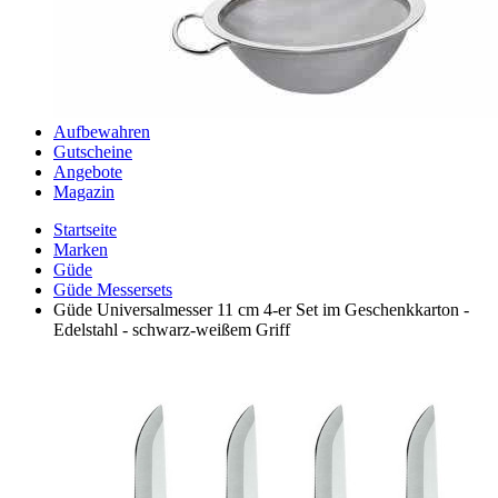
Aufbewahren
Gutscheine
Angebote
Magazin
Startseite
Marken
Güde
Güde Messersets
Güde Universalmesser 11 cm 4-er Set im Geschenkkarton -
Edelstahl - schwarz-weißem Griff