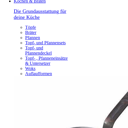
Kochen & Braten
Die Grundausstattung für
deine Küche
Töpfe
Bräter
Pfannen
Topf- und Pfannensets
Topf- und
Pfannendeckel
Topf- , Pfanneneinsätze
& Untersetzer
Woks
Auflaufformen