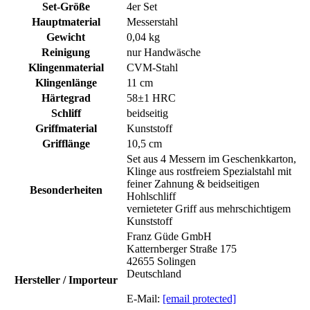
Set-Größe
4er Set
Hauptmaterial
Messerstahl
Gewicht
0,04 kg
Reinigung
nur Handwäsche
Klingenmaterial
CVM-Stahl
Klingenlänge
11 cm
Härtegrad
58±1 HRC
Schliff
beidseitig
Griffmaterial
Kunststoff
Grifflänge
10,5 cm
Set aus 4 Messern im Geschenkkarton,
Klinge aus rostfreiem Spezialstahl mit
feiner Zahnung & beidseitigen
Besonderheiten
Hohlschliff
vernieteter Griff aus mehrschichtigem
Kunststoff
Franz Güde GmbH
Katternberger Straße 175
42655 Solingen
Deutschland
Hersteller / Importeur
E-Mail:
[email protected]