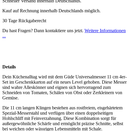
Schneller Versand innerhalb Deutschlands.
Kauf auf Rechnung innerhalb Deutschlands möglich.
30 Tage Rückgaberecht
Du hast Fragen? Dann kontaktiere uns jetzt.
Weitere Informationen
...
Details
Dein Küchenalltag wird mit dem Güde Universalmesser 11 cm 4er-
Set im Geschenkkarton auf ein neues Level gehoben. Diese Messer
sind wahre Alleskönner und eignen sich hervorragend zum
Schneiden von Tomaten, Schälen von Obst oder Zerkleinern von
Gemüse.
Die 11 cm langen Klingen bestehen aus rostfreiem, eisgehärtetem
Spezial-Messerstahl und verfügen über einen doppelseitigen
Hohlschliff mit Feinverzahnung. Diese Kombination sorgt für
außergewöhnliche Schärfe und ermöglicht präzise Schnitte, selbst
bei weichen oder wässrigen Lebensmitteln mit Schale.