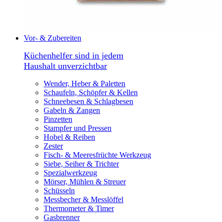
Vor- & Zubereiten
Küchenhelfer sind in jedem
Haushalt unverzichtbar
Wender, Heber & Paletten
Schaufeln, Schöpfer & Kellen
Schneebesen & Schlagbesen
Gabeln & Zangen
Pinzetten
Stampfer und Pressen
Hobel & Reiben
Zester
Fisch- & Meeresfrüchte Werkzeug
Siebe, Seiher & Trichter
Spezialwerkzeug
Mörser, Mühlen & Streuer
Schüsseln
Messbecher & Messlöffel
Thermometer & Timer
Gasbrenner