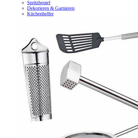
Spritzbeutel
Dekorieren & Garnieren
Küchenhelfer