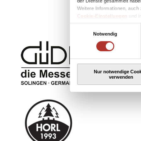
der Dienste gesammelt haben
Weitere Informationen, auch 
Cookie-Einstellungen
und 
Einwilligungsauswahl
Notwendig
Nur notwendige Cook
verwenden