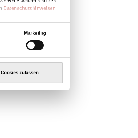
Webseite weiterhin nutzen.
en
Datenschutzhinweisen
,
Marketing
Cookies zulassen