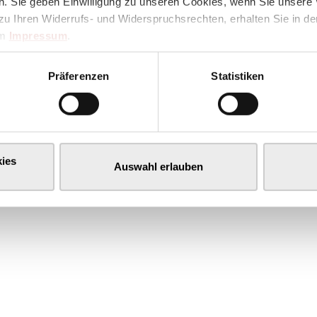
. Sie geben Einwilligung zu unseren Cookies, wenn Sie unsere 
zu Ihren Widerrufs- und Widerspruchsrechten, erhalten Sie in d
im
Impressum
.
Präferenzen
Statistiken
ies
Auswahl erlauben