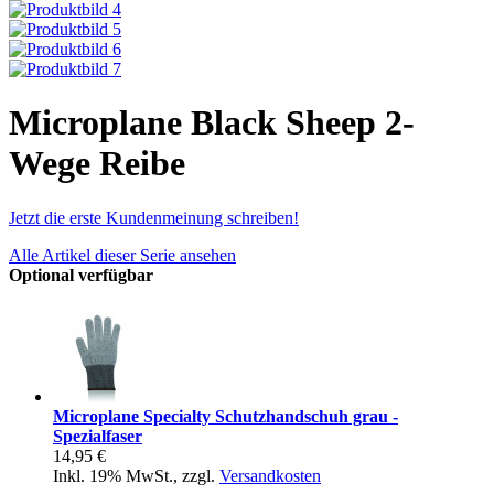
Microplane Black Sheep 2-
Wege Reibe
Jetzt die erste Kundenmeinung schreiben!
Alle Artikel dieser Serie ansehen
Optional verfügbar
Microplane Specialty Schutzhandschuh grau -
Spezialfaser
14,95 €
Inkl. 19% MwSt.
,
zzgl.
Versandkosten