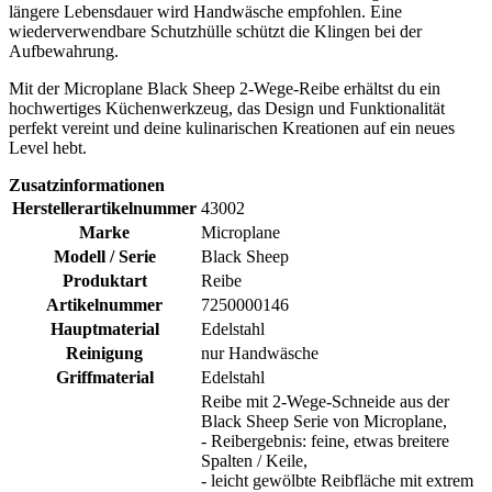
längere Lebensdauer wird Handwäsche empfohlen. Eine
wiederverwendbare Schutzhülle schützt die Klingen bei der
Aufbewahrung.
Mit der Microplane Black Sheep 2-Wege-Reibe erhältst du ein
hochwertiges Küchenwerkzeug, das Design und Funktionalität
perfekt vereint und deine kulinarischen Kreationen auf ein neues
Level hebt.
Zusatzinformationen
Herstellerartikelnummer
43002
Marke
Microplane
Modell / Serie
Black Sheep
Produktart
Reibe
Artikelnummer
7250000146
Hauptmaterial
Edelstahl
Reinigung
nur Handwäsche
Griffmaterial
Edelstahl
Reibe mit 2-Wege-Schneide aus der
Black Sheep Serie von Microplane,
- Reibergebnis: feine, etwas breitere
Spalten / Keile,
- leicht gewölbte Reibfläche mit extrem