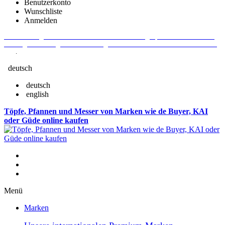
Benutzerkonto
Wunschliste
Anmelden
Aktuelle Fragen und Antworten rund um Bestellungen, Lieferzeiten u.v.m. -
Verlängertes Rückgaberecht: 30 Tage – Weitere Informationen erhalten Sie
hier
.
deutsch
deutsch
english
Töpfe, Pfannen und Messer von Marken wie de Buyer, KAI
oder Güde online kaufen
Menü
Marken