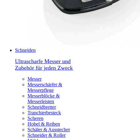
Schneiden
Ultrascharfe Messer und
Zubehör für jeden Zweck
Messer
Messerschärfer &
Messerpflege
Messerblöcke &
Messerleisten
Schneidbretter
Tranchierbesteck
Scheren
Hobel & Reiben
Schäler & Ausstecher
Schneider & Roller