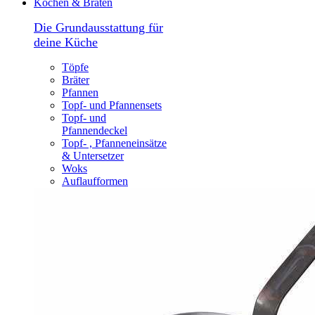
Kochen & Braten
Die Grundausstattung für
deine Küche
Töpfe
Bräter
Pfannen
Topf- und Pfannensets
Topf- und
Pfannendeckel
Topf- , Pfanneneinsätze
& Untersetzer
Woks
Auflaufformen