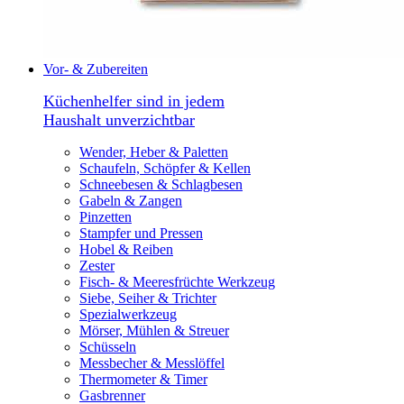
Vor- & Zubereiten
Küchenhelfer sind in jedem
Haushalt unverzichtbar
Wender, Heber & Paletten
Schaufeln, Schöpfer & Kellen
Schneebesen & Schlagbesen
Gabeln & Zangen
Pinzetten
Stampfer und Pressen
Hobel & Reiben
Zester
Fisch- & Meeresfrüchte Werkzeug
Siebe, Seiher & Trichter
Spezialwerkzeug
Mörser, Mühlen & Streuer
Schüsseln
Messbecher & Messlöffel
Thermometer & Timer
Gasbrenner