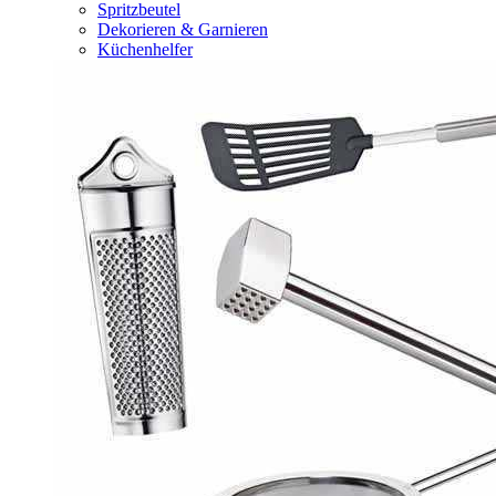
Spritzbeutel
Dekorieren & Garnieren
Küchenhelfer