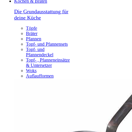
Kochen & Braten
Die Grundausstattung für
deine Küche
Töpfe
Bräter
Pfannen
Topf- und Pfannensets
Topf- und
Pfannendeckel
Topf- , Pfanneneinsätze
& Untersetzer
Woks
Auflaufformen