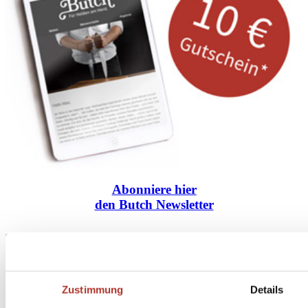
Abonniere
hier
den Butch Newsletter
* Dein persönlicher Gutschein ist ab einem Bestellwert von 100,- Euro, nach Abzug der
Retouren und Stornierungen, gültig. Preisangaben inkl. gesetzl. MwSt. zzgl. Service- und
Versandkosten. Eine Barauszahlung ist nicht möglich.
Zustimmung
Details