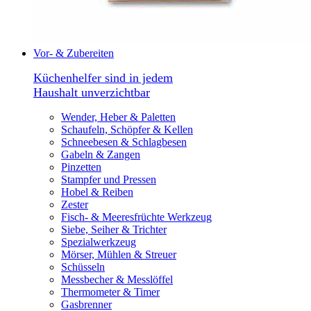
Vor- & Zubereiten
Küchenhelfer sind in jedem
Haushalt unverzichtbar
Wender, Heber & Paletten
Schaufeln, Schöpfer & Kellen
Schneebesen & Schlagbesen
Gabeln & Zangen
Pinzetten
Stampfer und Pressen
Hobel & Reiben
Zester
Fisch- & Meeresfrüchte Werkzeug
Siebe, Seiher & Trichter
Spezialwerkzeug
Mörser, Mühlen & Streuer
Schüsseln
Messbecher & Messlöffel
Thermometer & Timer
Gasbrenner