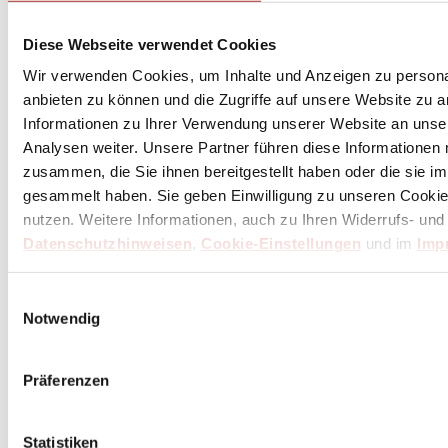
Unser Dankeschön für deinen Einkauf ab 100 €
Diese Webseite verwendet Cookies
Wir verwenden Cookies, um Inhalte und Anzeigen zu personal
anbieten zu können und die Zugriffe auf unsere Website zu 
Informationen zu Ihrer Verwendung unserer Website an unse
Analysen weiter. Unsere Partner führen diese Informationen
zusammen, die Sie ihnen bereitgestellt haben oder die sie 
gesammelt haben. Sie geben Einwilligung zu unseren Cookie
nutzen. Weitere Informationen, auch zu Ihren Widerrufs- und
Datenschutzhinweisen
,
Cookie-Einstellungen
und im
Imp
Einwilligungsauswahl
Notwendig
Präferenzen
Statistiken