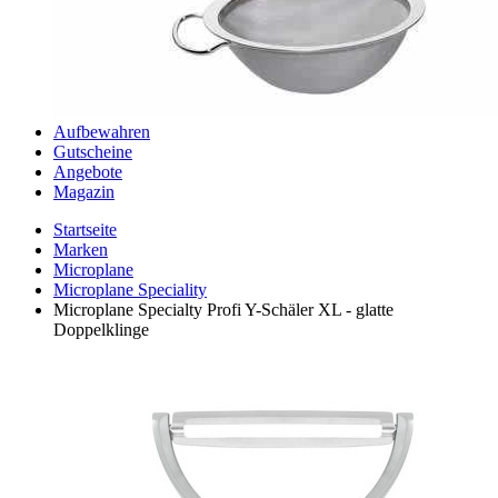
Aufbewahren
Gutscheine
Angebote
Magazin
Startseite
Marken
Microplane
Microplane Speciality
Microplane Specialty Profi Y-Schäler XL - glatte
Doppelklinge