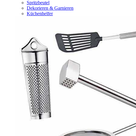
Spritzbeutel
Dekorieren & Garnieren
Küchenhelfer