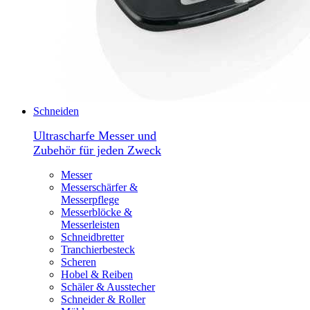
Schneiden
Ultrascharfe Messer und
Zubehör für jeden Zweck
Messer
Messerschärfer &
Messerpflege
Messerblöcke &
Messerleisten
Schneidbretter
Tranchierbesteck
Scheren
Hobel & Reiben
Schäler & Ausstecher
Schneider & Roller