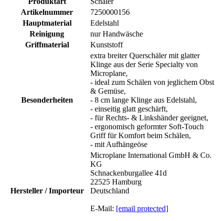
Produktart
Schäler
Artikelnummer
7250000156
Hauptmaterial
Edelstahl
Reinigung
nur Handwäsche
Griffmaterial
Kunststoff
extra breiter Querschäler mit glatter
Klinge aus der Serie Specialty von
Microplane,
- ideal zum Schälen von jeglichem Obst
& Gemüse,
Besonderheiten
- 8 cm lange Klinge aus Edelstahl,
- einseitig glatt geschärft,
- für Rechts- & Linkshänder geeignet,
- ergonomisch geformter Soft-Touch
Griff für Komfort beim Schälen,
- mit Aufhängeöse
Microplane International GmbH & Co.
KG
Schnackenburgallee 41d
22525 Hamburg
Hersteller / Importeur
Deutschland
E-Mail:
[email protected]