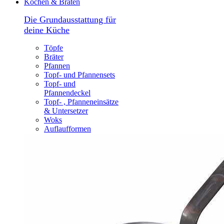
Kochen & Braten
Die Grundausstattung für
deine Küche
Töpfe
Bräter
Pfannen
Topf- und Pfannensets
Topf- und
Pfannendeckel
Topf- , Pfanneneinsätze
& Untersetzer
Woks
Auflaufformen