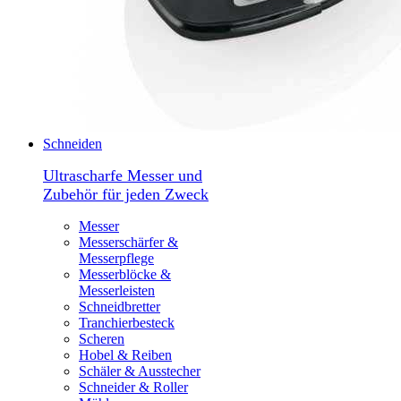
Schneiden
Ultrascharfe Messer und
Zubehör für jeden Zweck
Messer
Messerschärfer &
Messerpflege
Messerblöcke &
Messerleisten
Schneidbretter
Tranchierbesteck
Scheren
Hobel & Reiben
Schäler & Ausstecher
Schneider & Roller