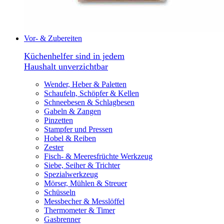
Vor- & Zubereiten
Küchenhelfer sind in jedem
Haushalt unverzichtbar
Wender, Heber & Paletten
Schaufeln, Schöpfer & Kellen
Schneebesen & Schlagbesen
Gabeln & Zangen
Pinzetten
Stampfer und Pressen
Hobel & Reiben
Zester
Fisch- & Meeresfrüchte Werkzeug
Siebe, Seiher & Trichter
Spezialwerkzeug
Mörser, Mühlen & Streuer
Schüsseln
Messbecher & Messlöffel
Thermometer & Timer
Gasbrenner