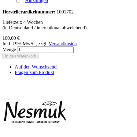
Hinzufügen
Herstellerartikelnummer:
1001702
Lieferzeit: 4 Wochen
(in Deutschland / international abweichend)
100,00 €
Inkl. 19% MwSt.
,
zzgl.
Versandkosten
Menge
In den Warenkorb
Auf den Wunschzettel
Fragen zum Produkt