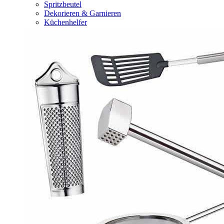
Spritzbeutel
Dekorieren & Garnieren
Küchenhelfer