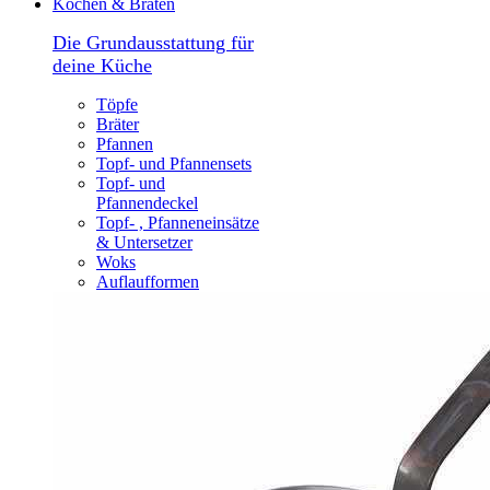
Kochen & Braten
Die Grundausstattung für
deine Küche
Töpfe
Bräter
Pfannen
Topf- und Pfannensets
Topf- und
Pfannendeckel
Topf- , Pfanneneinsätze
& Untersetzer
Woks
Auflaufformen