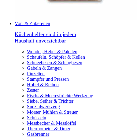
Vor- & Zubereiten
Küchenhelfer sind in jedem
Haushalt unverzichtbar
Wender, Heber & Paletten
Schaufeln, Schöpfer & Kellen
Schneebesen & Schlagbesen
Gabeln & Zangen
Pinzetten
Stampfer und Pressen
Hobel & Reiben
Zester
Fisch- & Meeresfrüchte Werkzeug
Siebe, Seiher & Trichter
Spezialwerkzeug
Mörser, Mühlen & Streuer
Schüsseln
Messbecher & Messlöffel
Thermometer & Timer
Gasbrenner