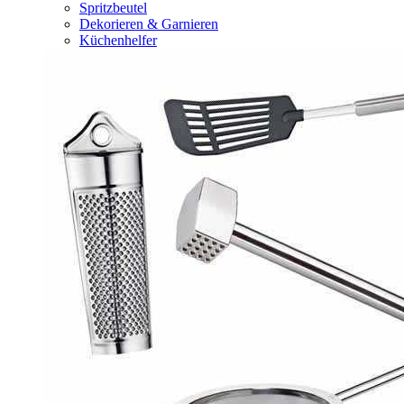
Spritzbeutel
Dekorieren & Garnieren
Küchenhelfer