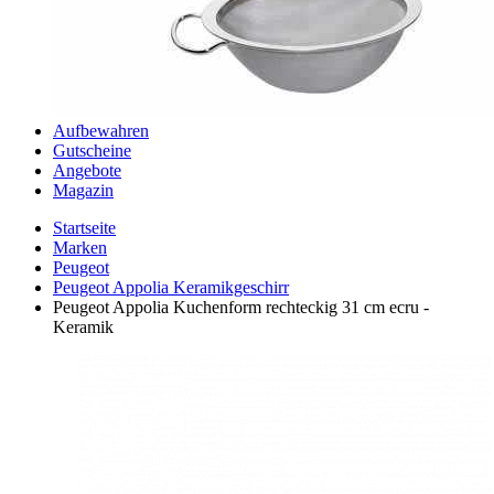
Aufbewahren
Gutscheine
Angebote
Magazin
Startseite
Marken
Peugeot
Peugeot Appolia Keramikgeschirr
Peugeot Appolia Kuchenform rechteckig 31 cm ecru -
Keramik