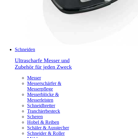
Schneiden
Ultrascharfe Messer und
Zubehör für jeden Zweck
Messer
Messerschärfer &
Messerpflege
Messerblöcke &
Messerleisten
Schneidbretter
Tranchierbesteck
Scheren
Hobel & Reiben
Schäler & Ausstecher
Schneider & Roller