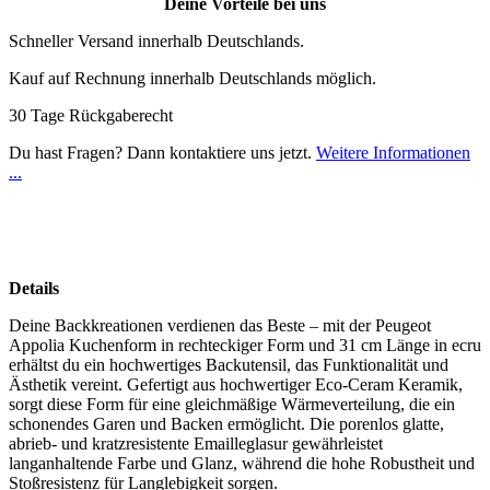
Deine Vorteile bei uns
Schneller Versand innerhalb Deutschlands.
Kauf auf Rechnung innerhalb Deutschlands möglich.
30 Tage Rückgaberecht
Du hast Fragen? Dann kontaktiere uns jetzt.
Weitere Informationen
...
Details
Deine Backkreationen verdienen das Beste – mit der Peugeot
Appolia Kuchenform in rechteckiger Form und 31 cm Länge in ecru
erhältst du ein hochwertiges Backutensil, das Funktionalität und
Ästhetik vereint. Gefertigt aus hochwertiger Eco-Ceram Keramik,
sorgt diese Form für eine gleichmäßige Wärmeverteilung, die ein
schonendes Garen und Backen ermöglicht. Die porenlos glatte,
abrieb- und kratzresistente Emailleglasur gewährleistet
langanhaltende Farbe und Glanz, während die hohe Robustheit und
Stoßresistenz für Langlebigkeit sorgen.