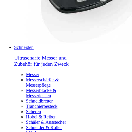
Schneiden
Ultrascharfe Messer und
Zubehör für jeden Zweck
Messer
Messerschärfer &
Messerpflege
Messerblöcke &
Messerleisten
Schneidbretter
Tranchierbesteck
Scheren
Hobel & Reiben
Schäler & Ausstecher
Schneider & Roller