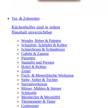
Vor- & Zubereiten
Küchenhelfer sind in jedem
Haushalt unverzichtbar
Wender, Heber & Paletten
Schaufeln, Schöpfer & Kellen
Schneebesen & Schlagbesen
Gabeln & Zangen
Pinzetten
Stampfer und Pressen
Hobel & Reiben
Zester
Fisch- & Meeresfrüchte Werkzeug
Siebe, Seiher & Trichter
Spezialwerkzeug
Mörser, Mühlen & Streuer
Schüsseln
Messbecher & Messlöffel
Thermometer & Timer
Gasbrenner