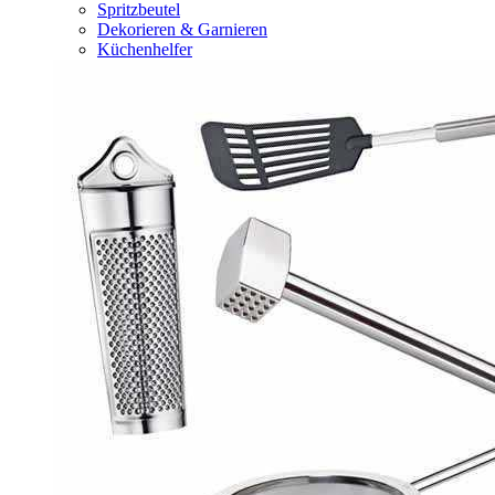
Spritzbeutel
Dekorieren & Garnieren
Küchenhelfer