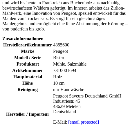
und wird bis heute in Frankreich aus Buchenholz aus nachhaltig
bewirtschafteten Wäldern gefertigt. Im Inneren arbeitet das Zirlion-
Mahlwerk, eine Innovation von Peugeot, speziell entwickelt für das
Mahlen von Trockensalz. Es sorgt für ein gleichmäßiges
Mahlergebnis und ermöglicht eine feine Abstimmung der Körnung –
von puderfein bis grob.
Zusatzinformationen
Herstellerartikelnummer
4855600
Marke
Peugeot
Modell / Serie
Bistro
Produktart
Mühle, Salzmühle
Artikelnummer
7310001694
Hauptmaterial
Holz
Höhe
10 cm
Reinigung
nur Handwäsche
Peugeot Saveurs Deutschland GmbH
Industriestr. 45
48629 Metelen
Deutschland
Hersteller / Importeur
E-Mail:
[email protected]