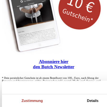
Abonniere
hier
den Butch Newsletter
* Dein persönlicher Gutschein ist ab einem Bestellwert von 100,- Euro, nach Abzug der
Retouren und Stornierungen, gültig. Preisangaben inkl. gesetzl. MwSt. zzgl. Service- und
Versandkosten. Eine Barauszahlung ist nicht möglich.
Zustimmung
Details
Unser Dankeschön für deinen Einkauf ab 100 €