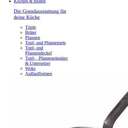
Kochen & Braten
Die Grundausstattung für
deine Küche
Töpfe
Bräter
Pfannen
Topf- und Pfannensets
Topf- und
Pfannendeckel
Topf- , Pfanneneinsätze
& Untersetzer
Woks
Auflaufformen