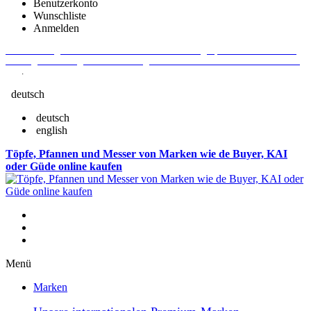
Benutzerkonto
Wunschliste
Anmelden
Aktuelle Fragen und Antworten rund um Bestellungen, Lieferzeiten u.v.m. -
Verlängertes Rückgaberecht: 30 Tage – Weitere Informationen erhalten Sie
hier
.
deutsch
deutsch
english
Töpfe, Pfannen und Messer von Marken wie de Buyer, KAI
oder Güde online kaufen
Menü
Marken