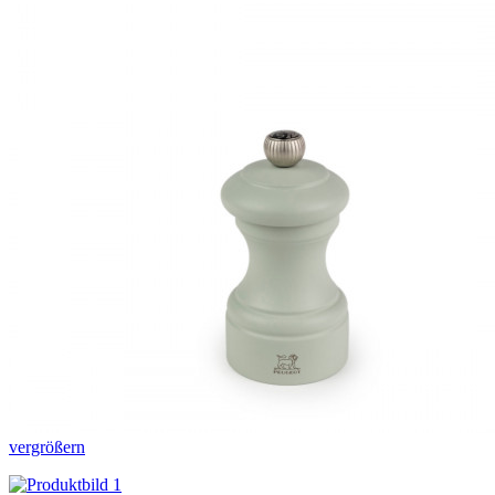
vergrößern