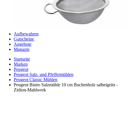
Aufbewahren
Gutscheine
Angebote
Magazin
Startseite
Marken
Peugeot
Peugeot Salz- und Pfeffermühlen
Peugeot Classic Mühlen
Peugeot Bistro Salzmühle 10 cm Buchenholz salbeigrün -
Zirlion-Mahlwerk