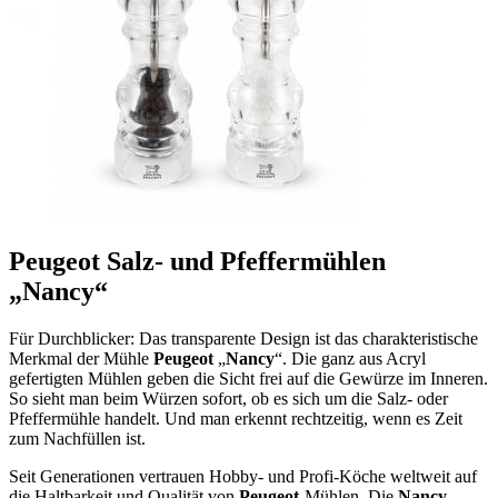
Peugeot Salz- und Pfeffermühlen
„Nancy“
Für Durchblicker: Das transparente Design ist das charakteristische
Merkmal der Mühle
Peugeot
„
Nancy
“. Die ganz aus Acryl
gefertigten Mühlen geben die Sicht frei auf die Gewürze im Inneren.
So sieht man beim Würzen sofort, ob es sich um die Salz- oder
Pfeffermühle handelt. Und man erkennt rechtzeitig, wenn es Zeit
zum Nachfüllen ist.
Seit Generationen vertrauen Hobby- und Profi-Köche weltweit auf
die Haltbarkeit und Qualität von
Peugeot
-Mühlen. Die
Nancy
-