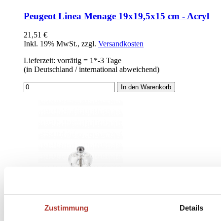
Peugeot Linea Menage 19x19,5x15 cm - Acryl
21,51 €
Inkl. 19% MwSt.
,
zzgl.
Versandkosten
Lieferzeit: vorrätig = 1*-3 Tage
(in Deutschland / international abweichend)
In den Warenkorb
Zustimmung
Details