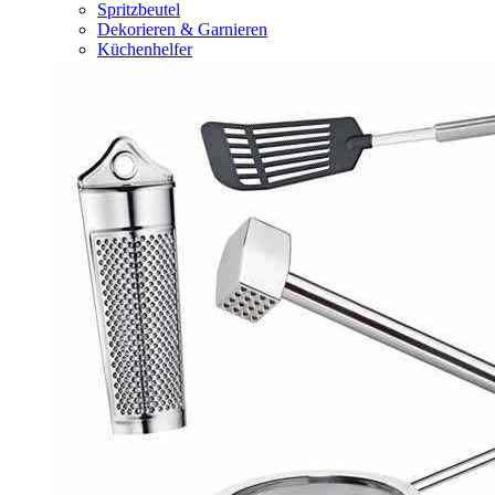
Spritzbeutel
Dekorieren & Garnieren
Küchenhelfer