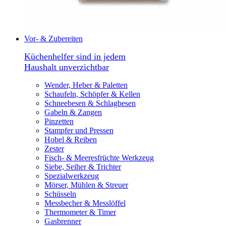
Vor- & Zubereiten
Küchenhelfer sind in jedem
Haushalt unverzichtbar
Wender, Heber & Paletten
Schaufeln, Schöpfer & Kellen
Schneebesen & Schlagbesen
Gabeln & Zangen
Pinzetten
Stampfer und Pressen
Hobel & Reiben
Zester
Fisch- & Meeresfrüchte Werkzeug
Siebe, Seiher & Trichter
Spezialwerkzeug
Mörser, Mühlen & Streuer
Schüsseln
Messbecher & Messlöffel
Thermometer & Timer
Gasbrenner