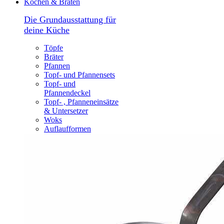
Kochen & Braten
Die Grundausstattung für
deine Küche
Töpfe
Bräter
Pfannen
Topf- und Pfannensets
Topf- und
Pfannendeckel
Topf- , Pfanneneinsätze
& Untersetzer
Woks
Auflaufformen