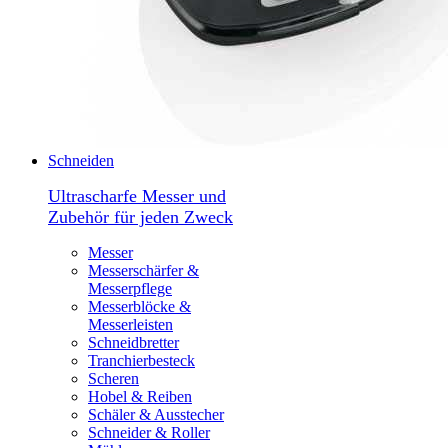
Schneiden
Ultrascharfe Messer und
Zubehör für jeden Zweck
Messer
Messerschärfer &
Messerpflege
Messerblöcke &
Messerleisten
Schneidbretter
Tranchierbesteck
Scheren
Hobel & Reiben
Schäler & Ausstecher
Schneider & Roller