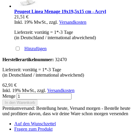
Peugeot Linea Menage 19x19,5x15 cm - Acryl
21,51 €
Inkl. 19% MwSt.
,
zzgl.
Versandkosten
Lieferzeit: vorrätig = 1*-3 Tage
(in Deutschland / international abweichend)
Hinzufügen
Herstellerartikelnummer:
32470
Lieferzeit: vorrätig = 1*-3 Tage
(in Deutschland / international abweichend)
62,91 €
Inkl. 19% MwSt.
,
zzgl.
Versandkosten
Menge
In den Warenkorb
Premiumversand: Bestellung heute, Versand morgen - Bestelle heute
und profitiere davon, dass wir deine Ware schon morgen versenden
Auf den Wunschzettel
Fragen zum Produkt