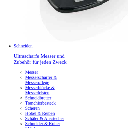
Schneiden
Ultrascharfe Messer und
Zubehör für jeden Zweck
Messer
Messerschärfer &
Messerpflege
Messerblöcke &
Messerleisten
Schneidbretter
Tranchierbesteck
Scheren
Hobel & Reiben
Schäler & Ausstecher
Schneider & Roller