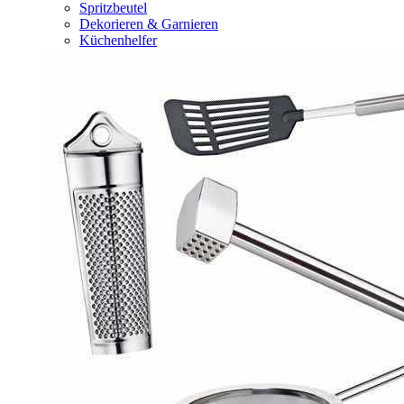
Spritzbeutel
Dekorieren & Garnieren
Küchenhelfer