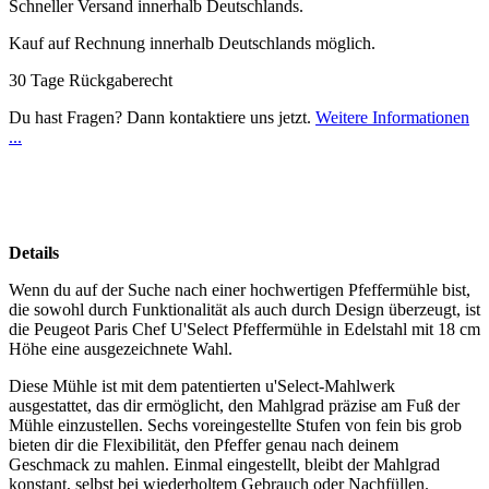
Schneller Versand innerhalb Deutschlands.
Kauf auf Rechnung innerhalb Deutschlands möglich.
30 Tage Rückgaberecht
Du hast Fragen? Dann kontaktiere uns jetzt.
Weitere Informationen
...
Details
Wenn du auf der Suche nach einer hochwertigen Pfeffermühle bist,
die sowohl durch Funktionalität als auch durch Design überzeugt, ist
die Peugeot Paris Chef U'Select Pfeffermühle in Edelstahl mit 18 cm
Höhe eine ausgezeichnete Wahl.
Diese Mühle ist mit dem patentierten u'Select-Mahlwerk
ausgestattet, das dir ermöglicht, den Mahlgrad präzise am Fuß der
Mühle einzustellen. Sechs voreingestellte Stufen von fein bis grob
bieten dir die Flexibilität, den Pfeffer genau nach deinem
Geschmack zu mahlen. Einmal eingestellt, bleibt der Mahlgrad
konstant, selbst bei wiederholtem Gebrauch oder Nachfüllen.