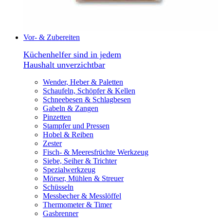
Vor- & Zubereiten
Küchenhelfer sind in jedem
Haushalt unverzichtbar
Wender, Heber & Paletten
Schaufeln, Schöpfer & Kellen
Schneebesen & Schlagbesen
Gabeln & Zangen
Pinzetten
Stampfer und Pressen
Hobel & Reiben
Zester
Fisch- & Meeresfrüchte Werkzeug
Siebe, Seiher & Trichter
Spezialwerkzeug
Mörser, Mühlen & Streuer
Schüsseln
Messbecher & Messlöffel
Thermometer & Timer
Gasbrenner