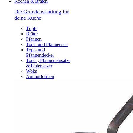
Kochen & Braten
Die Grundausstattung für
deine Küche
Töpfe
Bräter
Pfannen
Topf- und Pfannensets
Topf- und
Pfannendeckel
Topf- , Pfanneneinsätze
& Untersetzer
Woks
Auflaufformen