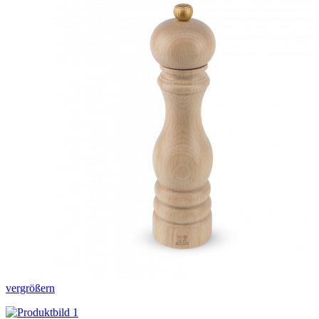
vergrößern