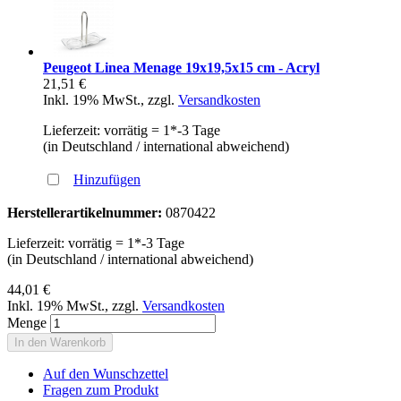
Peugeot Linea Menage 19x19,5x15 cm - Acryl
21,51 €
Inkl. 19% MwSt.
,
zzgl.
Versandkosten
Lieferzeit: vorrätig = 1*-3 Tage
(in Deutschland / international abweichend)
Hinzufügen
Herstellerartikelnummer:
0870422
Lieferzeit: vorrätig = 1*-3 Tage
(in Deutschland / international abweichend)
44,01 €
Inkl. 19% MwSt.
,
zzgl.
Versandkosten
Menge
In den Warenkorb
Auf den Wunschzettel
Fragen zum Produkt