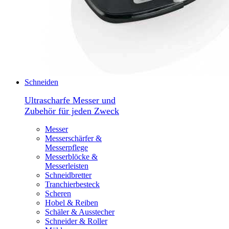
Schneiden
Ultrascharfe Messer und
Zubehör für jeden Zweck
Messer
Messerschärfer &
Messerpflege
Messerblöcke &
Messerleisten
Schneidbretter
Tranchierbesteck
Scheren
Hobel & Reiben
Schäler & Ausstecher
Schneider & Roller