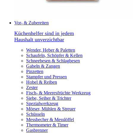
Vor- & Zubereiten
Küchenhelfer sind in jedem
Haushalt unverzichtbar
Wender, Heber & Paletten
Schaufeln, Schöpfer & Kellen
Schneebesen & Schlagbesen
Gabeln & Zangen
Pinzetten
Stampfer und Pressen
Hobel & Reiben
Zester
Fisch- & Meeresfrüchte Werkzeug
Siebe, Seiher & Trichter
Spezialwerkzeug
Mörser, Mühlen & Streuer
Schüsseln
Messbecher & Messlöffel
Thermometer & Timer
Gasbrenner