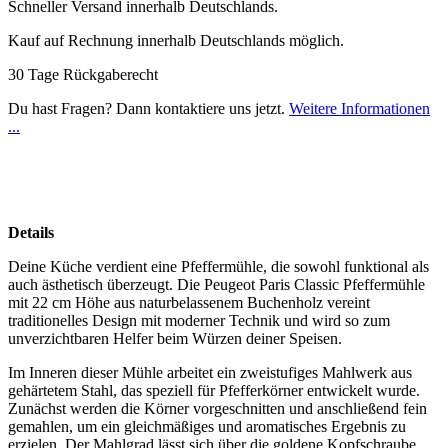
Schneller Versand innerhalb Deutschlands.
Kauf auf Rechnung innerhalb Deutschlands möglich.
30 Tage Rückgaberecht
Du hast Fragen? Dann kontaktiere uns jetzt.
Weitere Informationen
...
Details
Deine Küche verdient eine Pfeffermühle, die sowohl funktional als
auch ästhetisch überzeugt. Die Peugeot Paris Classic Pfeffermühle
mit 22 cm Höhe aus naturbelassenem Buchenholz vereint
traditionelles Design mit moderner Technik und wird so zum
unverzichtbaren Helfer beim Würzen deiner Speisen.
Im Inneren dieser Mühle arbeitet ein zweistufiges Mahlwerk aus
gehärtetem Stahl, das speziell für Pfefferkörner entwickelt wurde.
Zunächst werden die Körner vorgeschnitten und anschließend fein
gemahlen, um ein gleichmäßiges und aromatisches Ergebnis zu
erzielen. Der Mahlgrad lässt sich über die goldene Kopfschraube