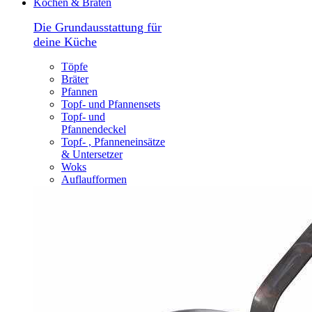
Kochen & Braten
Die Grundausstattung für
deine Küche
Töpfe
Bräter
Pfannen
Topf- und Pfannensets
Topf- und
Pfannendeckel
Topf- , Pfanneneinsätze
& Untersetzer
Woks
Auflaufformen