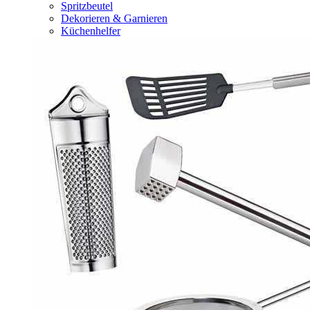
Spritzbeutel
Dekorieren & Garnieren
Küchenhelfer