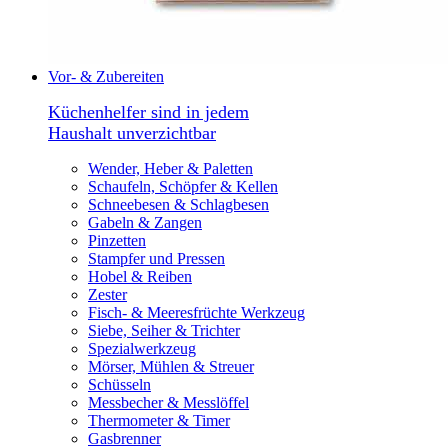
Vor- & Zubereiten
Küchenhelfer sind in jedem
Haushalt unverzichtbar
Wender, Heber & Paletten
Schaufeln, Schöpfer & Kellen
Schneebesen & Schlagbesen
Gabeln & Zangen
Pinzetten
Stampfer und Pressen
Hobel & Reiben
Zester
Fisch- & Meeresfrüchte Werkzeug
Siebe, Seiher & Trichter
Spezialwerkzeug
Mörser, Mühlen & Streuer
Schüsseln
Messbecher & Messlöffel
Thermometer & Timer
Gasbrenner