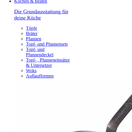
Kochen & Braten
Die Grundausstattung für
deine Küche
Töpfe
Bräter
Pfannen
Topf- und Pfannensets
Topf- und
Pfannendeckel
Topf- , Pfanneneinsätze
& Untersetzer
Woks
Auflaufformen