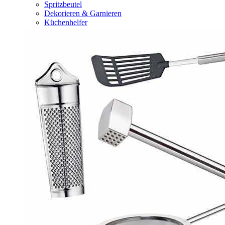
Spritzbeutel
Dekorieren & Garnieren
Küchenhelfer