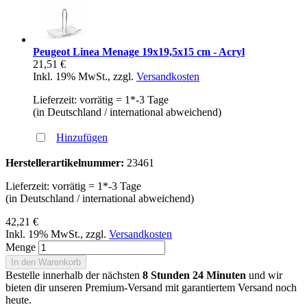
Peugeot Linea Menage 19x19,5x15 cm - Acryl
21,51 €
Inkl. 19% MwSt.
,
zzgl.
Versandkosten
Lieferzeit: vorrätig = 1*-3 Tage
(in Deutschland / international abweichend)
Hinzufügen
Herstellerartikelnummer:
23461
Lieferzeit: vorrätig = 1*-3 Tage
(in Deutschland / international abweichend)
42,21 €
Inkl. 19% MwSt.
,
zzgl.
Versandkosten
Menge
In den Warenkorb
Bestelle innerhalb der nächsten
8 Stunden 24 Minuten
und wir
bieten dir unseren Premium-Versand mit garantiertem Versand noch
heute.