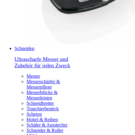
Schneiden
Ultrascharfe Messer und
Zubehör für jeden Zweck
Messer
Messerschärfer &
Messerpflege
Messerblöcke &
Messerleisten
Schneidbretter
Tranchierbesteck
Scheren
Hobel & Reiben
Schäler & Ausstecher
Schneider & Roller