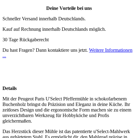
Deine Vorteile bei uns
Schneller Versand innerhalb Deutschlands.
Kauf auf Rechnung innerhalb Deutschlands möglich.
30 Tage Rückgaberecht
Du hast Fragen? Dann kontaktiere uns jetzt.
Weitere Informationen
...
Details
Mit der Peugeot Paris U'Select Pfeffermühle in schokofarbenem
Buchenholz bringst du Präzision und Eleganz in deine Küche. Ihr
zeitloses Design und die ergonomische Form machen sie zu einem
unverzichtbaren Werkzeug für Hobbyköche und Profis
gleichermaßen.
Das Herzstück dieser Mühle ist das patentierte u'Select-Mahlwerk
aus gehärtetem Stahl. Es ermöglicht dir, den Mahlgrad präzise in