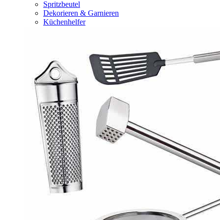
Spritzbeutel
Dekorieren & Garnieren
Küchenhelfer