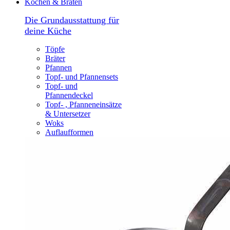
Kochen & Braten
Die Grundausstattung für
deine Küche
Töpfe
Bräter
Pfannen
Topf- und Pfannensets
Topf- und
Pfannendeckel
Topf- , Pfanneneinsätze
& Untersetzer
Woks
Auflaufformen