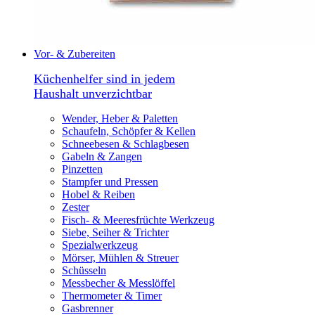
Vor- & Zubereiten
Küchenhelfer sind in jedem
Haushalt unverzichtbar
Wender, Heber & Paletten
Schaufeln, Schöpfer & Kellen
Schneebesen & Schlagbesen
Gabeln & Zangen
Pinzetten
Stampfer und Pressen
Hobel & Reiben
Zester
Fisch- & Meeresfrüchte Werkzeug
Siebe, Seiher & Trichter
Spezialwerkzeug
Mörser, Mühlen & Streuer
Schüsseln
Messbecher & Messlöffel
Thermometer & Timer
Gasbrenner