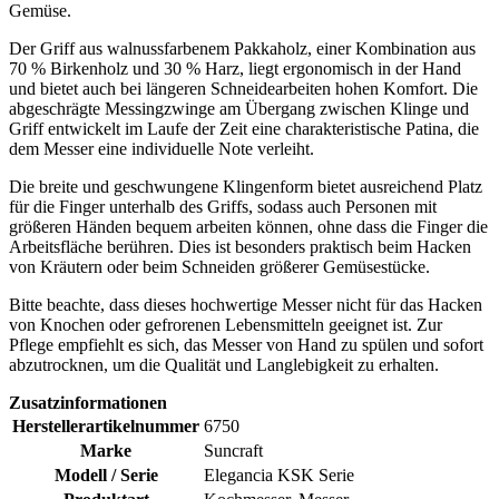
Gemüse.
Der Griff aus walnussfarbenem Pakkaholz, einer Kombination aus
70 % Birkenholz und 30 % Harz, liegt ergonomisch in der Hand
und bietet auch bei längeren Schneidearbeiten hohen Komfort. Die
abgeschrägte Messingzwinge am Übergang zwischen Klinge und
Griff entwickelt im Laufe der Zeit eine charakteristische Patina, die
dem Messer eine individuelle Note verleiht.
Die breite und geschwungene Klingenform bietet ausreichend Platz
für die Finger unterhalb des Griffs, sodass auch Personen mit
größeren Händen bequem arbeiten können, ohne dass die Finger die
Arbeitsfläche berühren. Dies ist besonders praktisch beim Hacken
von Kräutern oder beim Schneiden größerer Gemüsestücke.
Bitte beachte, dass dieses hochwertige Messer nicht für das Hacken
von Knochen oder gefrorenen Lebensmitteln geeignet ist. Zur
Pflege empfiehlt es sich, das Messer von Hand zu spülen und sofort
abzutrocknen, um die Qualität und Langlebigkeit zu erhalten.
Zusatzinformationen
Herstellerartikelnummer
6750
Marke
Suncraft
Modell / Serie
Elegancia KSK Serie