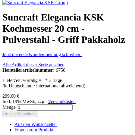
Suncraft Elegancia KSK
Kochmesser 20 cm -
Pulverstahl - Griff Pakkaholz
Jetzt die erste Kundenmeinung schreiben!
Alle Artikel dieser Serie ansehen
Herstellerartikelnummer:
6750
Lieferzeit: vorrätig = 1*-3 Tage
(in Deutschland / international abweichend)
299,00 €
Inkl. 19% MwSt.
,
zzgl.
Versandkosten
Menge
In den Warenkorb
Auf den Wunschzettel
Fragen zum Produkt