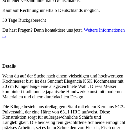
Schneller Versand innerhalb Deutschlands.
Kauf auf Rechnung innerhalb Deutschlands möglich.
30 Tage Rückgaberecht
Du hast Fragen? Dann kontaktiere uns jetzt.
Weitere Informationen
...
Details
Wenn du auf der Suche nach einem vielseitigen und hochwertigen
Kochmesser bist, ist das Suncraft Elegancia KSK Kochmesser mit
20 cm Klingenlänge eine ausgezeichnete Wahl. Dieses Messer
kombiniert traditionelle japanische Handwerkskunst mit modernen
Materialien und einem durchdachten Design.
Die Klinge besteht aus dreilagigem Stahl mit einem Kern aus SG2-
Pulverstahl, der eine Härte von 63±1 HRC aufweist. Diese
Konstruktion sorgt für außergewöhnliche Schärfe und
Langlebigkeit. Die beidseitig fein geschliffene Schneide ermöglicht
präzises Arbeiten, sei es beim Schneiden von Fleisch, Fisch oder