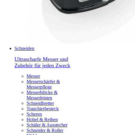
Schneiden
Ultrascharfe Messer und
Zubehör für jeden Zweck
Messer
Messerschärfer &
Messerpflege
Messerblöcke &
Messerleisten
Schneidbretter
Tranchierbesteck
Scheren
Hobel & Reiben
Schäler & Ausstecher
Schneider & Roller