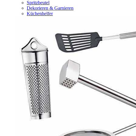
Spritzbeutel
Dekorieren & Garnieren
Küchenhelfer