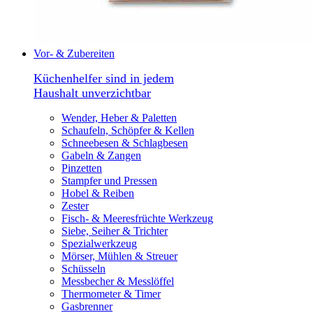
Vor- & Zubereiten
Küchenhelfer sind in jedem
Haushalt unverzichtbar
Wender, Heber & Paletten
Schaufeln, Schöpfer & Kellen
Schneebesen & Schlagbesen
Gabeln & Zangen
Pinzetten
Stampfer und Pressen
Hobel & Reiben
Zester
Fisch- & Meeresfrüchte Werkzeug
Siebe, Seiher & Trichter
Spezialwerkzeug
Mörser, Mühlen & Streuer
Schüsseln
Messbecher & Messlöffel
Thermometer & Timer
Gasbrenner