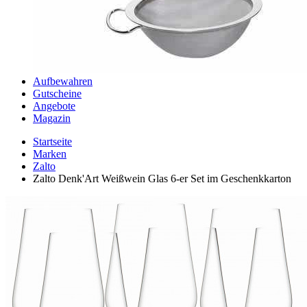
Aufbewahren
Gutscheine
Angebote
Magazin
Startseite
Marken
Zalto
Zalto Denk'Art Weißwein Glas 6-er Set im Geschenkkarton