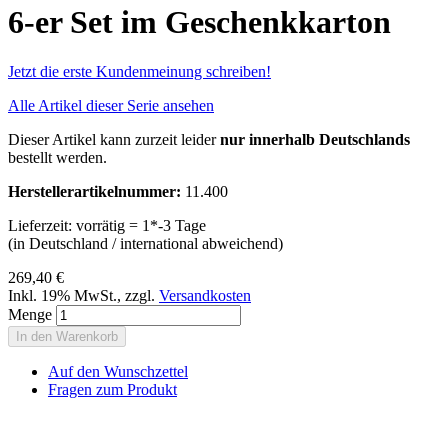
6-er Set im Geschenkkarton
Jetzt die erste Kundenmeinung schreiben!
Alle Artikel dieser Serie ansehen
Dieser Artikel kann zurzeit leider
nur innerhalb Deutschlands
bestellt werden.
Herstellerartikelnummer:
11.400
Lieferzeit: vorrätig = 1*-3 Tage
(in Deutschland / international abweichend)
269,40 €
Inkl. 19% MwSt.
,
zzgl.
Versandkosten
Menge
In den Warenkorb
Auf den Wunschzettel
Fragen zum Produkt