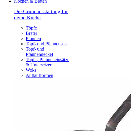
Kochen & Braten
Die Grundausstattung für
deine Küche
Töpfe
Bräter
Pfannen
Topf- und Pfannensets
Topf- und
Pfannendeckel
Topf- , Pfanneneinsätze
& Untersetzer
Woks
Auflaufformen