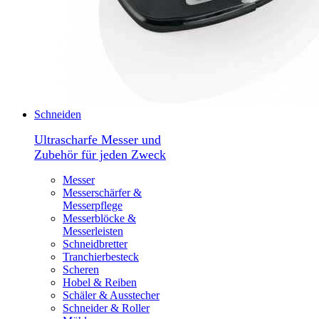
Schneiden
Ultrascharfe Messer und
Zubehör für jeden Zweck
Messer
Messerschärfer &
Messerpflege
Messerblöcke &
Messerleisten
Schneidbretter
Tranchierbesteck
Scheren
Hobel & Reiben
Schäler & Ausstecher
Schneider & Roller