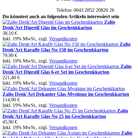
Telefon: 0043 2852 20820 26
Du könntest auch an folgenden Artikeln interessiert sein
Zalto
Denk'Art Digestif Glas im Geschenkkarton
38,10 €
Inkl. 19% MwSt.
,
zzgl.
Versandkosten
Zalto
Denk'Art Karaffe Glas No 150 im Geschenkkarton
79,90 €
Inkl. 19% MwSt.
,
zzgl.
Versandkosten
Zalto
Denk'Art Digestif Glas 6-er Set im Geschenkkarton
221,40 €
Inkl. 19% MwSt.
,
zzgl.
Versandkosten
Zalto Denk'Art Dekanter Glas Mystique im Geschenkkarton
114,90 €
Inkl. 19% MwSt.
,
zzgl.
Versandkosten
Zalto
Denk'Art Karaffe Glas No 25 im Geschenkkarton
45,90 €
Inkl. 19% MwSt.
,
zzgl.
Versandkosten
Zalto