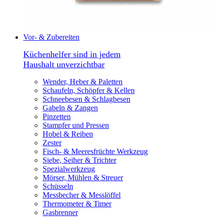
Vor- & Zubereiten
Küchenhelfer sind in jedem
Haushalt unverzichtbar
Wender, Heber & Paletten
Schaufeln, Schöpfer & Kellen
Schneebesen & Schlagbesen
Gabeln & Zangen
Pinzetten
Stampfer und Pressen
Hobel & Reiben
Zester
Fisch- & Meeresfrüchte Werkzeug
Siebe, Seiher & Trichter
Spezialwerkzeug
Mörser, Mühlen & Streuer
Schüsseln
Messbecher & Messlöffel
Thermometer & Timer
Gasbrenner