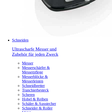
Schneiden
Ultrascharfe Messer und
Zubehör für jeden Zweck
Messer
Messerschärfer &
Messerpflege
Messerblöcke &
Messerleisten
Schneidbretter
Tranchierbesteck
Scheren
Hobel & Reiben
Schäler & Ausstecher
Schneider & Roller