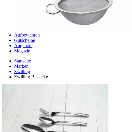
Aufbewahren
Gutscheine
Angebote
Magazin
Startseite
Marken
Zwilling
Zwilling Bestecke