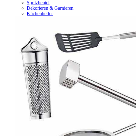
Spritzbeutel
Dekorieren & Garnieren
Küchenhelfer