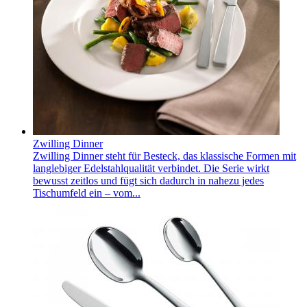
Zwilling Dinner
Zwilling Dinner steht für Besteck, das klassische Formen mit
langlebiger Edelstahlqualität verbindet. Die Serie wirkt
bewusst zeitlos und fügt sich dadurch in nahezu jedes
Tischumfeld ein – vom...