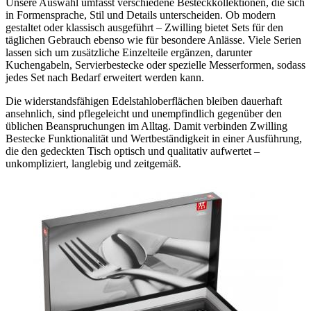
Unsere Auswahl umfasst verschiedene Besteckkollektionen, die sich
in Formensprache, Stil und Details unterscheiden. Ob modern
gestaltet oder klassisch ausgeführt – Zwilling bietet Sets für den
täglichen Gebrauch ebenso wie für besondere Anlässe. Viele Serien
lassen sich um zusätzliche Einzelteile ergänzen, darunter
Kuchengabeln, Servierbestecke oder spezielle Messerformen, sodass
jedes Set nach Bedarf erweitert werden kann.
Die widerstandsfähigen Edelstahloberflächen bleiben dauerhaft
ansehnlich, sind pflegeleicht und unempfindlich gegenüber den
üblichen Beanspruchungen im Alltag. Damit verbinden Zwilling
Bestecke Funktionalität und Wertbeständigkeit in einer Ausführung,
die den gedeckten Tisch optisch und qualitativ aufwertet –
unkompliziert, langlebig und zeitgemäß.