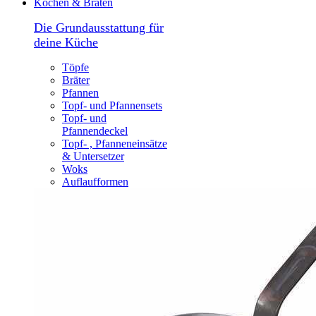
Kochen & Braten
Die Grundausstattung für
deine Küche
Töpfe
Bräter
Pfannen
Topf- und Pfannensets
Topf- und
Pfannendeckel
Topf- , Pfanneneinsätze
& Untersetzer
Woks
Auflaufformen