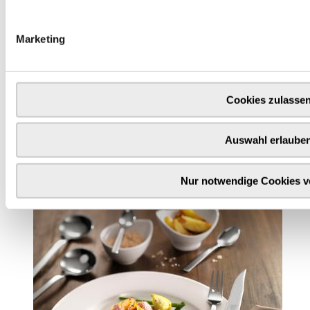
Marketing
Cookies zulasse
Auswahl erlaube
Zwilling Cult
Die Serie Zwilling Cult besticht durch ein reduziertes,
modernes Design und bietet zwei unterschiedliche
Oberflächenvarianten, die jeweils eine eigene Wirkung
Nur notwendige Cookies 
entfalten. Die mattierte Ausführung...