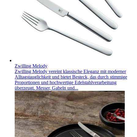
Zwilling Melody
Zwilling Melody vereint klassische Eleganz mit moderner
Alltagstauglichkeit und bietet Besteck, das durch stimmige
Proportionen und hochwertige Edelstahlverarbeitung
überzeugt. Messer, Gabeln und...