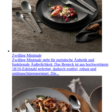
Zwilling Minimale
Zwilling Minimale steht für puristische Ästhetik und
funktionale Äußerlichkeit. Das Besteck ist aus hochwertigem
18/10-Edelstahl gefertigt, dadurch rostfrei, robust und
spülmaschinengeeignet. Die...