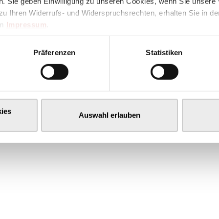
. Sie geben Einwilligung zu unseren Cookies, wenn Sie unsere 
zu Ihren Widerrufs- und Widerspruchsrechten, erhalten Sie in d
im
Impressum
.
Präferenzen
Statistiken
ies
Auswahl erlauben