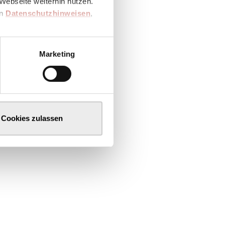
Webseite weiterhin nutzen.
en
Datenschutzhinweisen
,
Marketing
Cookies zulassen