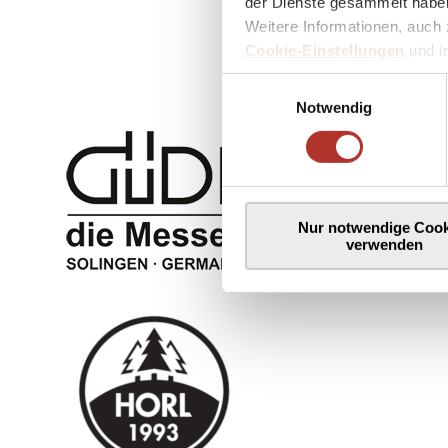
der Dienste gesammelt haben
Weitere Informationen, auch 
Cookie-Einstellungen
und 
Einwilligungsauswahl
Notwendig
Nur notwendige Cook
verwenden