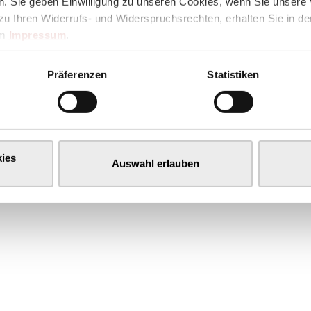
. Sie geben Einwilligung zu unseren Cookies, wenn Sie unsere 
zu Ihren Widerrufs- und Widerspruchsrechten, erhalten Sie in d
im
Impressum
.
Präferenzen
Statistiken
ies
Auswahl erlauben