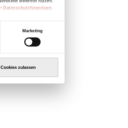
Webseite weiterhin nutzen.
en
Datenschutzhinweisen
,
Marketing
Cookies zulassen