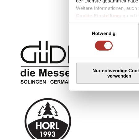
der Dienste gesammelt haben
Weitere Informationen, auch 
Cookie-Einstellungen
und 
Einwilligungsauswahl
Notwendig
Nur notwendige Cook
verwenden