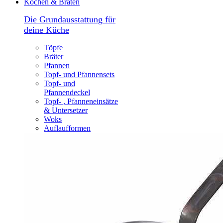
Kochen & Braten
Die Grundausstattung für
deine Küche
Töpfe
Bräter
Pfannen
Topf- und Pfannensets
Topf- und
Pfannendeckel
Topf- , Pfanneneinsätze
& Untersetzer
Woks
Auflaufformen