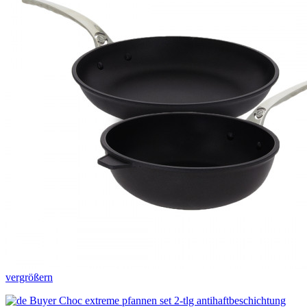
vergrößern