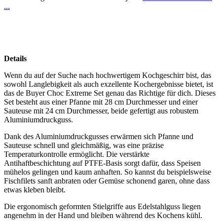
...
Details
Wenn du auf der Suche nach hochwertigem Kochgeschirr bist, das
sowohl Langlebigkeit als auch exzellente Kochergebnisse bietet, ist
das de Buyer Choc Extreme Set genau das Richtige für dich. Dieses
Set besteht aus einer Pfanne mit 28 cm Durchmesser und einer
Sauteuse mit 24 cm Durchmesser, beide gefertigt aus robustem
Aluminiumdruckguss.
Dank des Aluminiumdruckgusses erwärmen sich Pfanne und
Sauteuse schnell und gleichmäßig, was eine präzise
Temperaturkontrolle ermöglicht. Die verstärkte
Antihaftbeschichtung auf PTFE-Basis sorgt dafür, dass Speisen
mühelos gelingen und kaum anhaften. So kannst du beispielsweise
Fischfilets sanft anbraten oder Gemüse schonend garen, ohne dass
etwas kleben bleibt.
Die ergonomisch geformten Stielgriffe aus Edelstahlguss liegen
angenehm in der Hand und bleiben während des Kochens kühl.