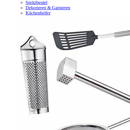
Spritzbeutel
Dekorieren & Garnieren
Küchenhelfer