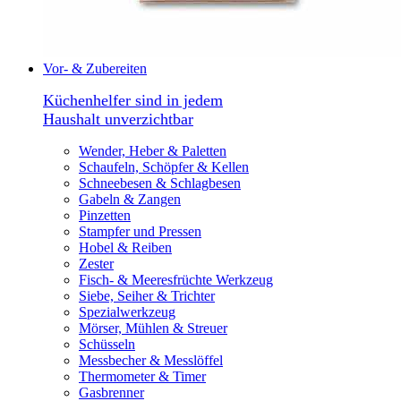
Vor- & Zubereiten
Küchenhelfer sind in jedem
Haushalt unverzichtbar
Wender, Heber & Paletten
Schaufeln, Schöpfer & Kellen
Schneebesen & Schlagbesen
Gabeln & Zangen
Pinzetten
Stampfer und Pressen
Hobel & Reiben
Zester
Fisch- & Meeresfrüchte Werkzeug
Siebe, Seiher & Trichter
Spezialwerkzeug
Mörser, Mühlen & Streuer
Schüsseln
Messbecher & Messlöffel
Thermometer & Timer
Gasbrenner