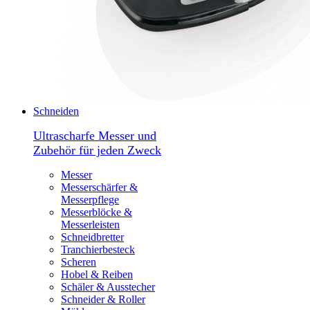
Schneiden
Ultrascharfe Messer und
Zubehör für jeden Zweck
Messer
Messerschärfer &
Messerpflege
Messerblöcke &
Messerleisten
Schneidbretter
Tranchierbesteck
Scheren
Hobel & Reiben
Schäler & Ausstecher
Schneider & Roller