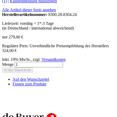
(1)
|
Kundenmeinung hinzufügen
Alle Artikel dieser Serie ansehen
Herstellerartikelnummer:
8300.28-8304.24
Lieferzeit: vorrätig = 1*-3 Tage
(in Deutschland / international abweichend)
nur
279,00 €
Regulärer Preis:
Unverbindliche Preisempfehlung des Herstellers
324,00 €
Inkl. 19% MwSt.
,
zzgl.
Versandkosten
Menge
In den Warenkorb
Auf den Wunschzettel
Fragen zum Produkt