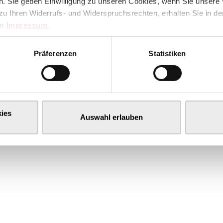
. Sie geben Einwilligung zu unseren Cookies, wenn Sie unsere 
zu Ihren Widerrufs- und Widerspruchsrechten, erhalten Sie in d
im
Impressum
.
Präferenzen
Statistiken
ies
Auswahl erlauben