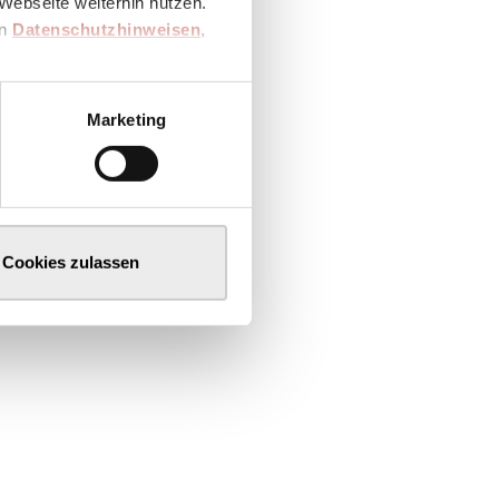
Webseite weiterhin nutzen.
en
Datenschutzhinweisen
,
Marketing
Cookies zulassen