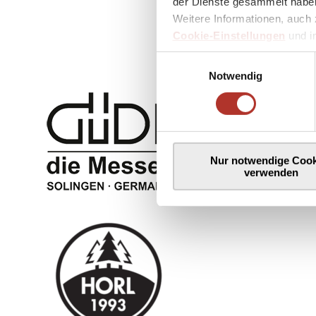
der Dienste gesammelt haben
Weitere Informationen, auch 
Cookie-Einstellungen
und 
Einwilligungsauswahl
Notwendig
Nur notwendige Cook
verwenden