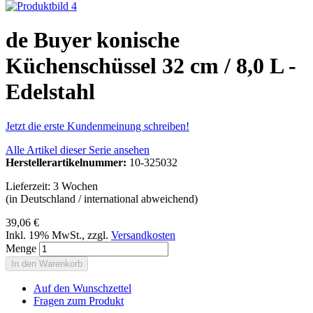
de Buyer konische
Küchenschüssel 32 cm / 8,0 L -
Edelstahl
Jetzt die erste Kundenmeinung schreiben!
Alle Artikel dieser Serie ansehen
Herstellerartikelnummer:
10-325032
Lieferzeit: 3 Wochen
(in Deutschland / international abweichend)
39,06 €
Inkl. 19% MwSt.
,
zzgl.
Versandkosten
Menge
In den Warenkorb
Auf den Wunschzettel
Fragen zum Produkt