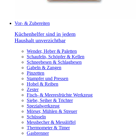
Vor- & Zubereiten
Küchenhelfer sind in jedem
Haushalt unverzichtbar
Wender, Heber & Paletten
Schaufeln, Schöpfer & Kellen
Schneebesen & Schlagbesen
Gabeln & Zangen
Pinzetten
Stampfer und Pressen
Hobel & Reiben
Zester
Fisch- & Meeresfrüchte Werkzeug
Siebe, Seiher & Trichter
Spezialwerkzeug
Mörser, Mühlen & Streuer
Schüsseln
Messbecher & Messlöffel
Thermometer & Timer
Gasbrenner