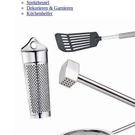
Spritzbeutel
Dekorieren & Garnieren
Küchenhelfer