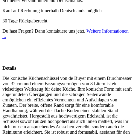
Schneller Versand innerhalb Deutschlands.
Kauf auf Rechnung innerhalb Deutschlands möglich.
30 Tage Rückgaberecht
Du hast Fragen? Dann kontaktiere uns jetzt.
Weitere Informationen
...
Details
Die konische Küchenschüssel von de Buyer mit einem Durchmesser
von 32 cm und einem Fassungsvermögen von 8 Litern ist ein
vielseitiges Werkzeug für deine Küche. Ihre konische Form mit sanft
abgerundeten Übergängen und die schrägen Seitenwände
ermöglichen ein effizientes Vermengen und Aufschlagen von
Zutaten. Der breite, offene Rand sorgt für eine komfortable
Handhabung, während der flache Boden einen stabilen Stand
gewährleistet. Hergestellt aus hochwertigem Edelstahl, ist die
Schüssel sowohl außen hochpoliert als auch innen mattiert, was ihr
nicht nur ein ansprechendes Aussehen verleiht, sondern auch die
Reinigung erleichtert. Sie ist robust und formstabil, geeignet für den