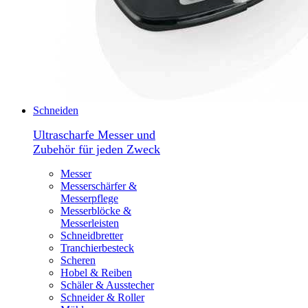
Schneiden
Ultrascharfe Messer und
Zubehör für jeden Zweck
Messer
Messerschärfer &
Messerpflege
Messerblöcke &
Messerleisten
Schneidbretter
Tranchierbesteck
Scheren
Hobel & Reiben
Schäler & Ausstecher
Schneider & Roller