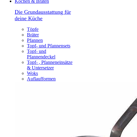
Kochen & Braten
Die Grundausstattung für
deine Küche
Töpfe
Bräter
Pfannen
Topf- und Pfannensets
Topf- und
Pfannendeckel
Topf- , Pfanneneinsätze
& Untersetzer
Woks
Auflaufformen