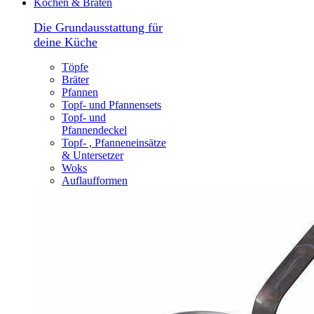
Kochen & Braten
Die Grundausstattung für
deine Küche
Töpfe
Bräter
Pfannen
Topf- und Pfannensets
Topf- und
Pfannendeckel
Topf- , Pfanneneinsätze
& Untersetzer
Woks
Auflaufformen