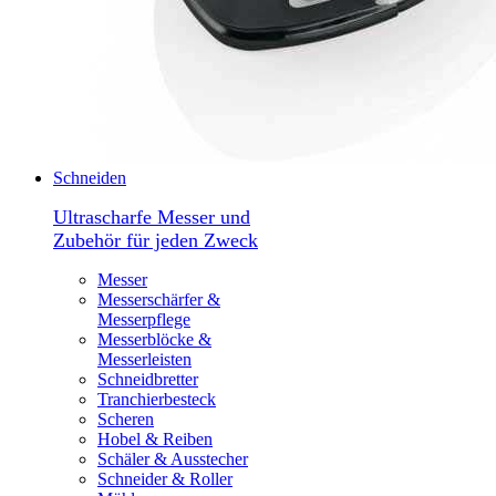
Schneiden
Ultrascharfe Messer und
Zubehör für jeden Zweck
Messer
Messerschärfer &
Messerpflege
Messerblöcke &
Messerleisten
Schneidbretter
Tranchierbesteck
Scheren
Hobel & Reiben
Schäler & Ausstecher
Schneider & Roller