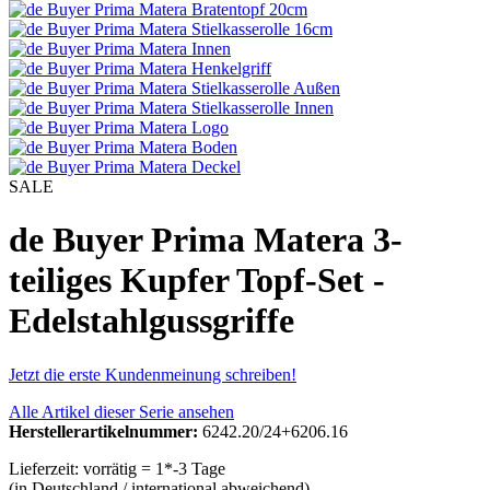
SALE
de Buyer Prima Matera 3-
teiliges Kupfer Topf-Set -
Edelstahlgussgriffe
Jetzt die erste Kundenmeinung schreiben!
Alle Artikel dieser Serie ansehen
Herstellerartikelnummer:
6242.20/24+6206.16
Lieferzeit: vorrätig = 1*-3 Tage
(in Deutschland / international abweichend)