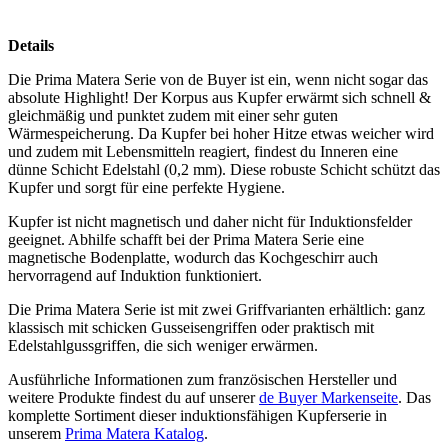
Details
Die Prima Matera Serie von de Buyer ist ein, wenn nicht sogar das
absolute Highlight! Der Korpus aus Kupfer erwärmt sich schnell &
gleichmäßig und punktet zudem mit einer sehr guten
Wärmespeicherung. Da Kupfer bei hoher Hitze etwas weicher wird
und zudem mit Lebensmitteln reagiert, findest du Inneren eine
dünne Schicht Edelstahl (0,2 mm). Diese robuste Schicht schützt das
Kupfer und sorgt für eine perfekte Hygiene.
Kupfer ist nicht magnetisch und daher nicht für Induktionsfelder
geeignet. Abhilfe schafft bei der Prima Matera Serie eine
magnetische Bodenplatte, wodurch das Kochgeschirr auch
hervorragend auf Induktion funktioniert.
Die Prima Matera Serie ist mit zwei Griffvarianten erhältlich: ganz
klassisch mit schicken Gusseisengriffen oder praktisch mit
Edelstahlgussgriffen, die sich weniger erwärmen.
Ausführliche Informationen zum französischen Hersteller und
weitere Produkte findest du auf unserer
de Buyer Markenseite
. Das
komplette Sortiment dieser induktionsfähigen Kupferserie in
unserem
Prima Matera Katalog
.