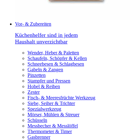
Vor- & Zubereiten
Küchenhelfer sind in jedem
Haushalt unverzichtbar
Wender, Heber & Paletten
Schaufeln, Schöpfer & Kellen
Schneebesen & Schlagbesen
Gabeln & Zangen
Pinzetten
Stampfer und Pressen
Hobel & Reiben
Zester
Fisch- & Meeresfrüchte Werkzeug
Siebe, Seiher & Trichter
Spezialwerkzeug
Mörser, Mühlen & Streuer
Schüsseln
Messbecher & Messlöffel
Thermometer & Timer
Gasbrenner