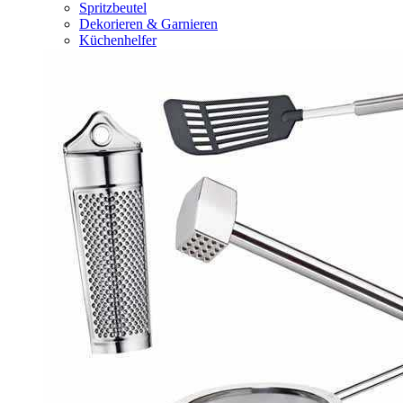
Spritzbeutel
Dekorieren & Garnieren
Küchenhelfer