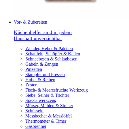
Vor- & Zubereiten
Küchenhelfer sind in jedem
Haushalt unverzichtbar
Wender, Heber & Paletten
Schaufeln, Schöpfer & Kellen
Schneebesen & Schlagbesen
Gabeln & Zangen
Pinzetten
Stampfer und Pressen
Hobel & Reiben
Zester
Fisch- & Meeresfrüchte Werkzeug
Siebe, Seiher & Trichter
Spezialwerkzeug
Mörser, Mühlen & Streuer
Schüsseln
Messbecher & Messlöffel
Thermometer & Timer
Gasbrenner