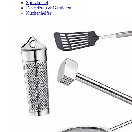
Spritzbeutel
Dekorieren & Garnieren
Küchenhelfer