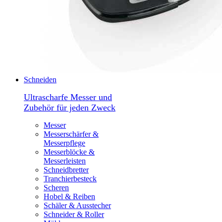
Schneiden
Ultrascharfe Messer und
Zubehör für jeden Zweck
Messer
Messerschärfer &
Messerpflege
Messerblöcke &
Messerleisten
Schneidbretter
Tranchierbesteck
Scheren
Hobel & Reiben
Schäler & Ausstecher
Schneider & Roller