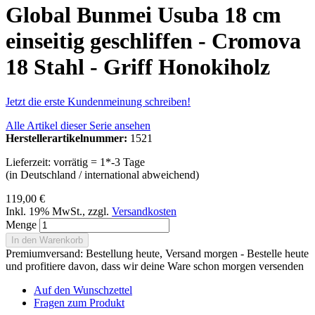
Global Bunmei Usuba 18 cm
einseitig geschliffen - Cromova
18 Stahl - Griff Honokiholz
Jetzt die erste Kundenmeinung schreiben!
Alle Artikel dieser Serie ansehen
Herstellerartikelnummer:
1521
Lieferzeit: vorrätig = 1*-3 Tage
(in Deutschland / international abweichend)
119,00 €
Inkl. 19% MwSt.
,
zzgl.
Versandkosten
Menge
In den Warenkorb
Premiumversand: Bestellung heute, Versand morgen - Bestelle heute
und profitiere davon, dass wir deine Ware schon morgen versenden
Auf den Wunschzettel
Fragen zum Produkt