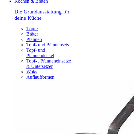
Kochen & Braten
Die Grundausstattung für
deine Küche
Töpfe
Bräter
Pfannen
Topf- und Pfannensets
Topf- und
Pfannendeckel
Topf- , Pfanneneinsätze
& Untersetzer
Woks
Auflaufformen