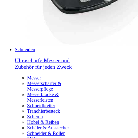
Schneiden
Ultrascharfe Messer und
Zubehör für jeden Zweck
Messer
Messerschärfer &
Messerpflege
Messerblöcke &
Messerleisten
Schneidbretter
Tranchierbesteck
Scheren
Hobel & Reiben
Schäler & Ausstecher
Schneider & Roller