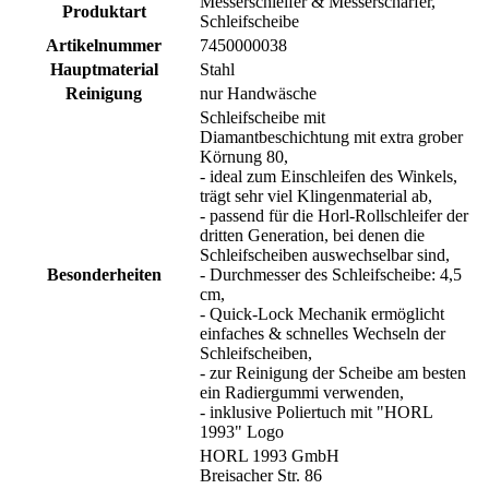
Messerschleifer & Messerschärfer,
Produktart
Schleifscheibe
Artikelnummer
7450000038
Hauptmaterial
Stahl
Reinigung
nur Handwäsche
Schleifscheibe mit
Diamantbeschichtung mit extra grober
Körnung 80,
- ideal zum Einschleifen des Winkels,
trägt sehr viel Klingenmaterial ab,
- passend für die Horl-Rollschleifer der
dritten Generation, bei denen die
Schleifscheiben auswechselbar sind,
Besonderheiten
- Durchmesser des Schleifscheibe: 4,5
cm,
- Quick-Lock Mechanik ermöglicht
einfaches & schnelles Wechseln der
Schleifscheiben,
- zur Reinigung der Scheibe am besten
ein Radiergummi verwenden,
- inklusive Poliertuch mit "HORL
1993" Logo
HORL 1993 GmbH
Breisacher Str. 86