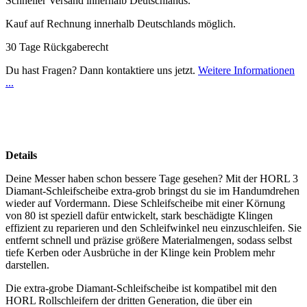
Schneller Versand innerhalb Deutschlands.
Kauf auf Rechnung innerhalb Deutschlands möglich.
30 Tage Rückgaberecht
Du hast Fragen? Dann kontaktiere uns jetzt.
Weitere Informationen
...
Details
Deine Messer haben schon bessere Tage gesehen? Mit der HORL 3
Diamant-Schleifscheibe extra-grob bringst du sie im Handumdrehen
wieder auf Vordermann. Diese Schleifscheibe mit einer Körnung
von 80 ist speziell dafür entwickelt, stark beschädigte Klingen
effizient zu reparieren und den Schleifwinkel neu einzuschleifen. Sie
entfernt schnell und präzise größere Materialmengen, sodass selbst
tiefe Kerben oder Ausbrüche in der Klinge kein Problem mehr
darstellen.
Die extra-grobe Diamant-Schleifscheibe ist kompatibel mit den
HORL Rollschleifern der dritten Generation, die über ein