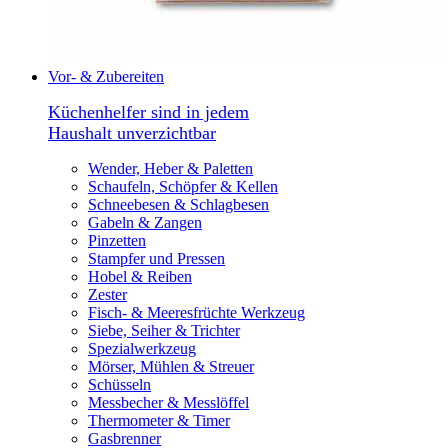
Vor- & Zubereiten
Küchenhelfer sind in jedem
Haushalt unverzichtbar
Wender, Heber & Paletten
Schaufeln, Schöpfer & Kellen
Schneebesen & Schlagbesen
Gabeln & Zangen
Pinzetten
Stampfer und Pressen
Hobel & Reiben
Zester
Fisch- & Meeresfrüchte Werkzeug
Siebe, Seiher & Trichter
Spezialwerkzeug
Mörser, Mühlen & Streuer
Schüsseln
Messbecher & Messlöffel
Thermometer & Timer
Gasbrenner