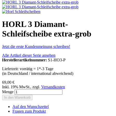
HORL 3 Diamant-
Schleifscheibe extra-grob
Jetzt die erste Kundenmeinung schreiben!
Alle Artikel dieser Serie ansehen
Herstellerartikelnummer:
S1-HO3-P
Lieferzeit: vorrätig = 1*-3 Tage
(in Deutschland / international abweichend)
69,00 €
Inkl. 19% MwSt.
,
zzgl.
Versandkosten
Menge
In den Warenkorb
Auf den Wunschzettel
Fragen zum Produkt