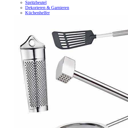
Spritzbeutel
Dekorieren & Garnieren
Küchenhelfer