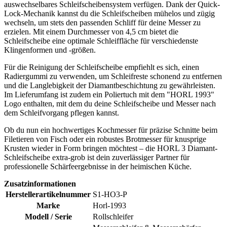
auswechselbares Schleifscheibensystem verfügen. Dank der Quick-
Lock-Mechanik kannst du die Schleifscheiben mühelos und zügig
wechseln, um stets den passenden Schliff für deine Messer zu
erzielen. Mit einem Durchmesser von 4,5 cm bietet die
Schleifscheibe eine optimale Schleiffläche für verschiedenste
Klingenformen und -größen.
Für die Reinigung der Schleifscheibe empfiehlt es sich, einen
Radiergummi zu verwenden, um Schleifreste schonend zu entfernen
und die Langlebigkeit der Diamantbeschichtung zu gewährleisten.
Im Lieferumfang ist zudem ein Poliertuch mit dem "HORL 1993"
Logo enthalten, mit dem du deine Schleifscheibe und Messer nach
dem Schleifvorgang pflegen kannst.
Ob du nun ein hochwertiges Kochmesser für präzise Schnitte beim
Filetieren von Fisch oder ein robustes Brotmesser für knusprige
Krusten wieder in Form bringen möchtest – die HORL 3 Diamant-
Schleifscheibe extra-grob ist dein zuverlässiger Partner für
professionelle Schärfeergebnisse in der heimischen Küche.
Zusatzinformationen
Herstellerartikelnummer
S1-HO3-P
Marke
Horl-1993
Modell / Serie
Rollschleifer