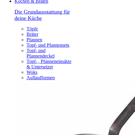
Kochen & Braten
Die Grundausstattung für
deine Küche
Töpfe
Bräter
Pfannen
Topf- und Pfannensets
Topf- und
Pfannendeckel
Topf- , Pfanneneinsätze
& Untersetzer
Woks
Auflaufformen