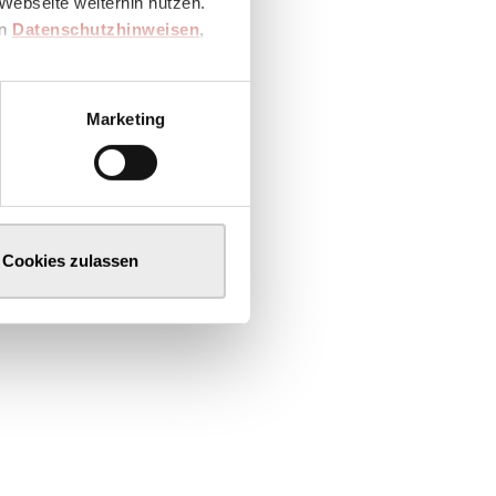
Webseite weiterhin nutzen.
en
Datenschutzhinweisen
,
Marketing
Cookies zulassen