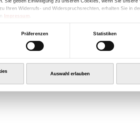
. Sie geben Einwilligung zu unseren Cookies, wenn Sie unsere 
zu Ihren Widerrufs- und Widerspruchsrechten, erhalten Sie in d
im
Impressum
.
Präferenzen
Statistiken
ies
Auswahl erlauben