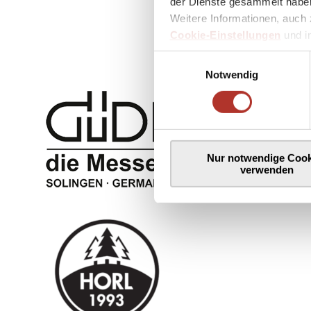
der Dienste gesammelt haben
Weitere Informationen, auch 
Cookie-Einstellungen
und 
Einwilligungsauswahl
Notwendig
Nur notwendige Cook
verwenden