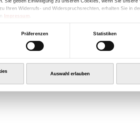
. Sie geben Einwilligung zu unseren Cookies, wenn Sie unsere 
zu Ihren Widerrufs- und Widerspruchsrechten, erhalten Sie in d
im
Impressum
.
Präferenzen
Statistiken
ies
Auswahl erlauben