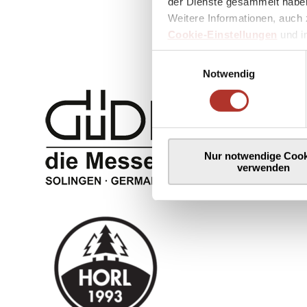
der Dienste gesammelt haben
Weitere Informationen, auch 
Cookie-Einstellungen
und 
Einwilligungsauswahl
Notwendig
Nur notwendige Cook
verwenden