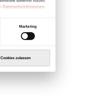
Webseite weiterhin nutzen.
en
Datenschutzhinweisen
,
Marketing
Cookies zulassen