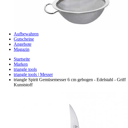
Aufbewahren
Gutscheine
Angebote
Magazin
Startseite
Marken
triangle tools
triangle tools | Messer
triangle Spirit Gemüsemesser 6 cm gebogen - Edelstahl - Griff
Kunststoff