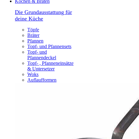
Kochen & Braten
Die Grundausstattung für
deine Küche
Töpfe
Bräter
Pfannen
Topf- und Pfannensets
Topf- und
Pfannendeckel
Topf- , Pfanneneinsätze
& Untersetzer
Woks
Auflaufformen