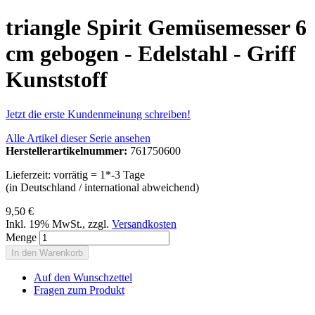
triangle Spirit Gemüsemesser 6
cm gebogen - Edelstahl - Griff
Kunststoff
Jetzt die erste Kundenmeinung schreiben!
Alle Artikel dieser Serie ansehen
Herstellerartikelnummer:
761750600
Lieferzeit: vorrätig = 1*-3 Tage
(in Deutschland / international abweichend)
9,50 €
Inkl. 19% MwSt.
,
zzgl.
Versandkosten
Menge
In den Warenkorb
Auf den Wunschzettel
Fragen zum Produkt