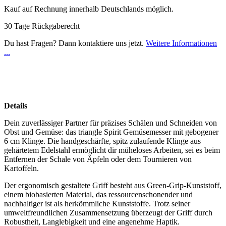
Kauf auf Rechnung innerhalb Deutschlands möglich.
30 Tage Rückgaberecht
Du hast Fragen? Dann kontaktiere uns jetzt.
Weitere Informationen
...
Details
Dein zuverlässiger Partner für präzises Schälen und Schneiden von
Obst und Gemüse: das triangle Spirit Gemüsemesser mit gebogener
6 cm Klinge. Die handgeschärfte, spitz zulaufende Klinge aus
gehärtetem Edelstahl ermöglicht dir müheloses Arbeiten, sei es beim
Entfernen der Schale von Äpfeln oder dem Tournieren von
Kartoffeln.
Der ergonomisch gestaltete Griff besteht aus Green-Grip-Kunststoff,
einem biobasierten Material, das ressourcenschonender und
nachhaltiger ist als herkömmliche Kunststoffe. Trotz seiner
umweltfreundlichen Zusammensetzung überzeugt der Griff durch
Robustheit, Langlebigkeit und eine angenehme Haptik.