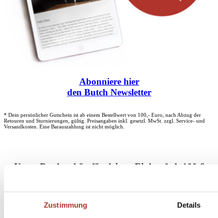
Abonniere
hier
den Butch Newsletter
* Dein persönlicher Gutschein ist ab einem Bestellwert von 100,- Euro, nach Abzug der
Retouren und Stornierungen, gültig. Preisangaben inkl. gesetzl. MwSt. zzgl. Service- und
Versandkosten. Eine Barauszahlung ist nicht möglich.
Unser Dankeschön für deinen Einkauf ab 100 €
Zustimmung
Details