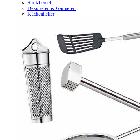
Spritzbeutel
Dekorieren & Garnieren
Küchenhelfer