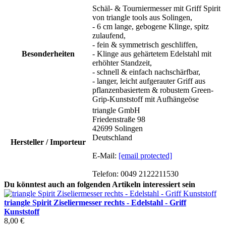
Schäl- & Tourniermesser mit Griff Spirit
von triangle tools aus Solingen,
- 6 cm lange, gebogene Klinge, spitz
zulaufend,
- fein & symmetrisch geschliffen,
Besonderheiten
- Klinge aus gehärtetem Edelstahl mit
erhöhter Standzeit,
- schnell & einfach nachschärfbar,
- langer, leicht aufgerauter Griff aus
pflanzenbasiertem & robustem Green-
Grip-Kunststoff mit Aufhängeöse
triangle GmbH
Friedenstraße 98
42699 Solingen
Deutschland
Hersteller / Importeur
E-Mail:
[email protected]
Telefon: 0049 2122211530
Du könntest auch an folgenden Artikeln interessiert sein
triangle Spirit Ziseliermesser rechts - Edelstahl - Griff
Kunststoff
8,00 €