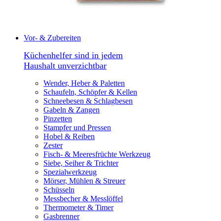
Vor- & Zubereiten
Küchenhelfer sind in jedem
Haushalt unverzichtbar
Wender, Heber & Paletten
Schaufeln, Schöpfer & Kellen
Schneebesen & Schlagbesen
Gabeln & Zangen
Pinzetten
Stampfer und Pressen
Hobel & Reiben
Zester
Fisch- & Meeresfrüchte Werkzeug
Siebe, Seiher & Trichter
Spezialwerkzeug
Mörser, Mühlen & Streuer
Schüsseln
Messbecher & Messlöffel
Thermometer & Timer
Gasbrenner