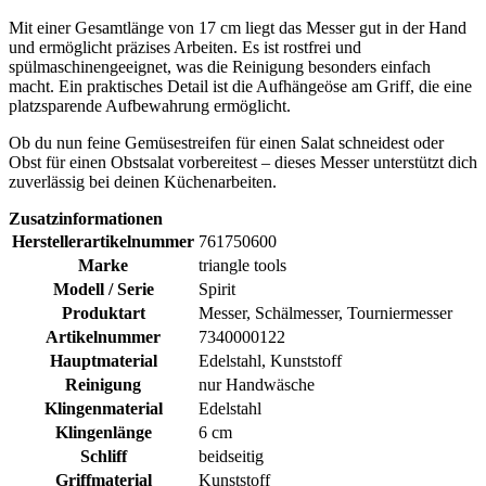
Mit einer Gesamtlänge von 17 cm liegt das Messer gut in der Hand
und ermöglicht präzises Arbeiten. Es ist rostfrei und
spülmaschinengeeignet, was die Reinigung besonders einfach
macht. Ein praktisches Detail ist die Aufhängeöse am Griff, die eine
platzsparende Aufbewahrung ermöglicht.
Ob du nun feine Gemüsestreifen für einen Salat schneidest oder
Obst für einen Obstsalat vorbereitest – dieses Messer unterstützt dich
zuverlässig bei deinen Küchenarbeiten.
Zusatzinformationen
Herstellerartikelnummer
761750600
Marke
triangle tools
Modell / Serie
Spirit
Produktart
Messer, Schälmesser, Tourniermesser
Artikelnummer
7340000122
Hauptmaterial
Edelstahl, Kunststoff
Reinigung
nur Handwäsche
Klingenmaterial
Edelstahl
Klingenlänge
6 cm
Schliff
beidseitig
Griffmaterial
Kunststoff