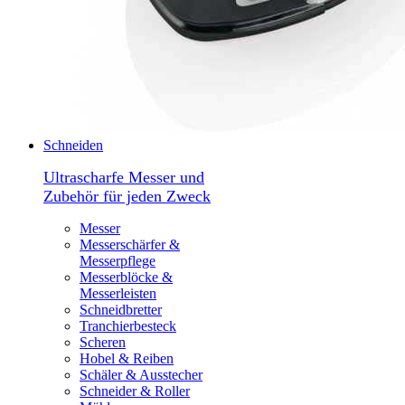
Schneiden
Ultrascharfe Messer und
Zubehör für jeden Zweck
Messer
Messerschärfer &
Messerpflege
Messerblöcke &
Messerleisten
Schneidbretter
Tranchierbesteck
Scheren
Hobel & Reiben
Schäler & Ausstecher
Schneider & Roller