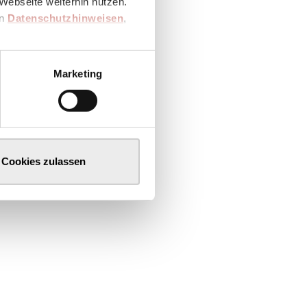
Webseite weiterhin nutzen.
en
Datenschutzhinweisen
,
Marketing
Cookies zulassen