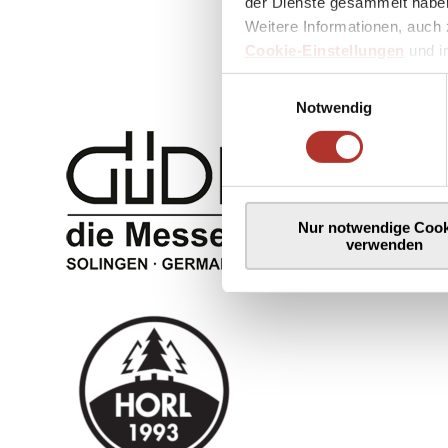
der Dienste gesammelt haben
Weitere Informationen, auch 
Cookie-Einstellungen
und 
Einwilligungsauswahl
Notwendig
Nur notwendige Cook
verwenden