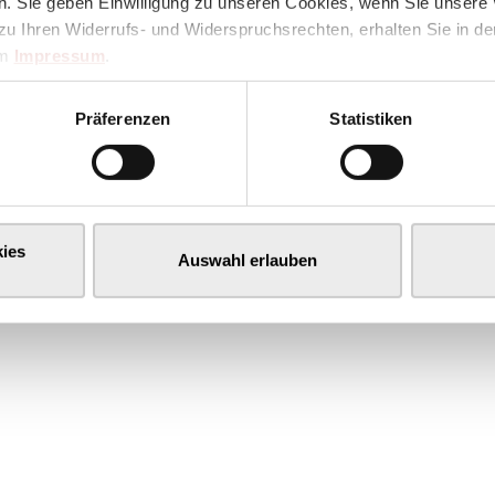
. Sie geben Einwilligung zu unseren Cookies, wenn Sie unsere 
zu Ihren Widerrufs- und Widerspruchsrechten, erhalten Sie in d
im
Impressum
.
Präferenzen
Statistiken
ies
Auswahl erlauben