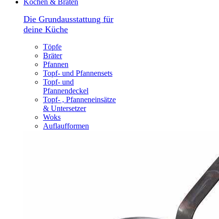
Kochen & Braten
Die Grundausstattung für
deine Küche
Töpfe
Bräter
Pfannen
Topf- und Pfannensets
Topf- und
Pfannendeckel
Topf- , Pfanneneinsätze
& Untersetzer
Woks
Auflaufformen