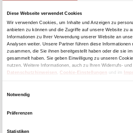
Unser Dankeschön für deinen Einkauf ab 100 €
Diese Webseite verwendet Cookies
Wir verwenden Cookies, um Inhalte und Anzeigen zu personal
anbieten zu können und die Zugriffe auf unsere Website zu 
Informationen zu Ihrer Verwendung unserer Website an unse
Analysen weiter. Unsere Partner führen diese Informationen
zusammen, die Sie ihnen bereitgestellt haben oder die sie 
gesammelt haben. Sie geben Einwilligung zu unseren Cookie
nutzen. Weitere Informationen, auch zu Ihren Widerrufs- und
Datenschutzhinweisen
,
Cookie-Einstellungen
und im
Imp
Einwilligungsauswahl
Notwendig
Präferenzen
Statistiken