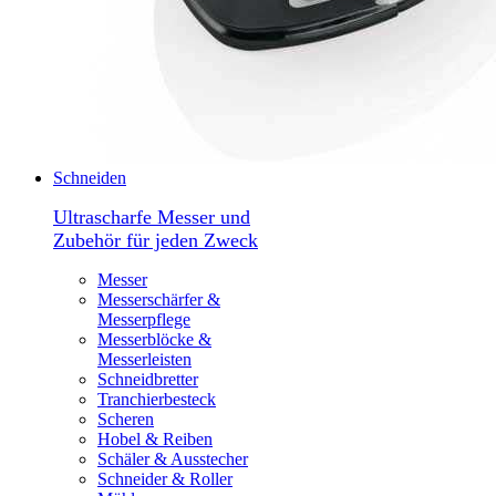
Schneiden
Ultrascharfe Messer und
Zubehör für jeden Zweck
Messer
Messerschärfer &
Messerpflege
Messerblöcke &
Messerleisten
Schneidbretter
Tranchierbesteck
Scheren
Hobel & Reiben
Schäler & Ausstecher
Schneider & Roller