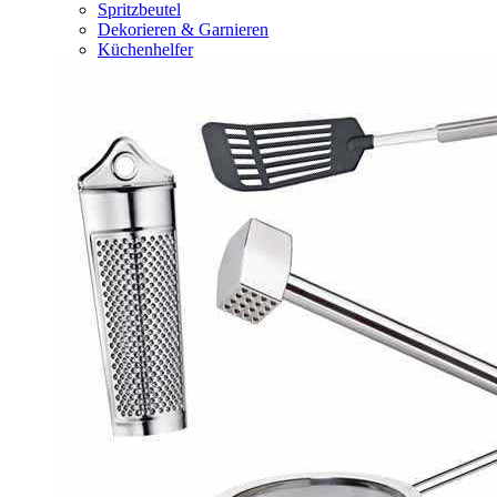
Spritzbeutel
Dekorieren & Garnieren
Küchenhelfer