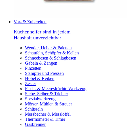
Vor- & Zubereiten
Küchenhelfer sind in jedem
Haushalt unverzichtbar
Wender, Heber & Paletten
Schaufeln, Schöpfer & Kellen
Schneebesen & Schlagbesen
Gabeln & Zangen
Pinzetten
Stampfer und Pressen
Hobel & Reiben
Zester
Fisch- & Meeresfrüchte Werkzeug
Siebe, Seiher & Trichter
Spezialwerkzeug
Mörser, Mühlen & Streuer
Schüsseln
Messbecher & Messlöffel
Thermometer & Timer
Gasbrenner