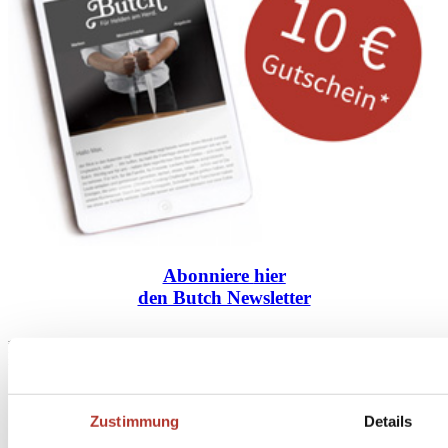
Abonniere
hier
den Butch Newsletter
* Dein persönlicher Gutschein ist ab einem Bestellwert von 100,- Euro, nach Abzug der
Retouren und Stornierungen, gültig. Preisangaben inkl. gesetzl. MwSt. zzgl. Service- und
Versandkosten. Eine Barauszahlung ist nicht möglich.
Zustimmung
Details