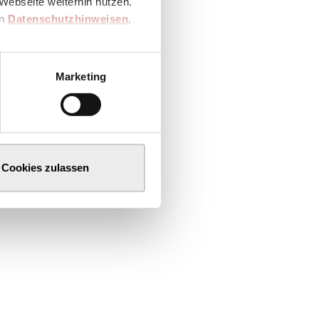
Webseite weiterhin nutzen.
en
Datenschutzhinweisen
,
Marketing
Cookies zulassen