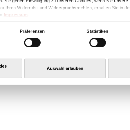
. Sie geben Einwilligung zu unseren Cookies, wenn Sie unsere 
zu Ihren Widerrufs- und Widerspruchsrechten, erhalten Sie in d
im
Impressum
.
Präferenzen
Statistiken
ies
Auswahl erlauben