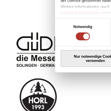
der Dienste gesammelt haben
Weitere Informationen, auch 
Cookie-Einstellungen
und 
Einwilligungsauswahl
Notwendig
Nur notwendige Cook
verwenden