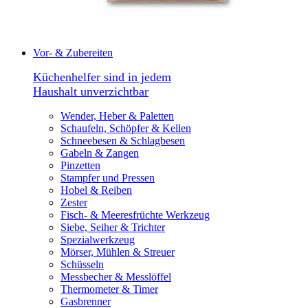
Vor- & Zubereiten
Küchenhelfer sind in jedem
Haushalt unverzichtbar
Wender, Heber & Paletten
Schaufeln, Schöpfer & Kellen
Schneebesen & Schlagbesen
Gabeln & Zangen
Pinzetten
Stampfer und Pressen
Hobel & Reiben
Zester
Fisch- & Meeresfrüchte Werkzeug
Siebe, Seiher & Trichter
Spezialwerkzeug
Mörser, Mühlen & Streuer
Schüsseln
Messbecher & Messlöffel
Thermometer & Timer
Gasbrenner