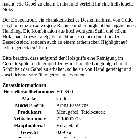
macht jede Gabel zu einem Unikat und verleiht ihr eine individuelle
Note.
Der Doppelkropf, ein charakteristisches Designmerkmal von Güde,
sorgt für eine ausgewogene Balance und ermöglicht ein angenehmes
Handling. Die Kombination aus hochwertigem Stahl und edlem
Holz macht diese Tafelgabel nicht nur zu einem funktionalen
Besteckstück, sondern auch zu einem ästhetischen Highlight auf
jedem gedeckten Tisch.
Bitte beachte, dass aufgrund der Holzgriffe eine Reinigung im
Geschirrspüler nicht empfohlen wird. Um die Langlebigkeit und
Schönheit der Gabel zu erhalten, sollte sie von Hand gereinigt und
anschließend sorgfältig getrocknet werden.
Zusatzinformationen
Herstellerartikelnummer
E013/09
Marke
Güde
Modell / Serie
Alpha Fasseiche
Produktart
Menügabel, Tafelbesteck
Artikelnummer
7110000093
Hauptmaterial
Holz, Stahl
Gewicht
0,09 kg