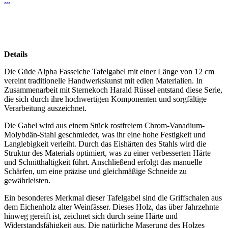
...
Details
Die Güde Alpha Fasseiche Tafelgabel mit einer Länge von 12 cm
vereint traditionelle Handwerkskunst mit edlen Materialien. In
Zusammenarbeit mit Sternekoch Harald Rüssel entstand diese Serie,
die sich durch ihre hochwertigen Komponenten und sorgfältige
Verarbeitung auszeichnet.
Die Gabel wird aus einem Stück rostfreiem Chrom-Vanadium-
Molybdän-Stahl geschmiedet, was ihr eine hohe Festigkeit und
Langlebigkeit verleiht. Durch das Eishärten des Stahls wird die
Struktur des Materials optimiert, was zu einer verbesserten Härte
und Schnitthaltigkeit führt. Anschließend erfolgt das manuelle
Schärfen, um eine präzise und gleichmäßige Schneide zu
gewährleisten.
Ein besonderes Merkmal dieser Tafelgabel sind die Griffschalen aus
dem Eichenholz alter Weinfässer. Dieses Holz, das über Jahrzehnte
hinweg gereift ist, zeichnet sich durch seine Härte und
Widerstandsfähigkeit aus. Die natürliche Maserung des Holzes