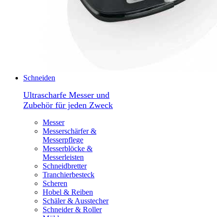
Schneiden
Ultrascharfe Messer und
Zubehör für jeden Zweck
Messer
Messerschärfer &
Messerpflege
Messerblöcke &
Messerleisten
Schneidbretter
Tranchierbesteck
Scheren
Hobel & Reiben
Schäler & Ausstecher
Schneider & Roller