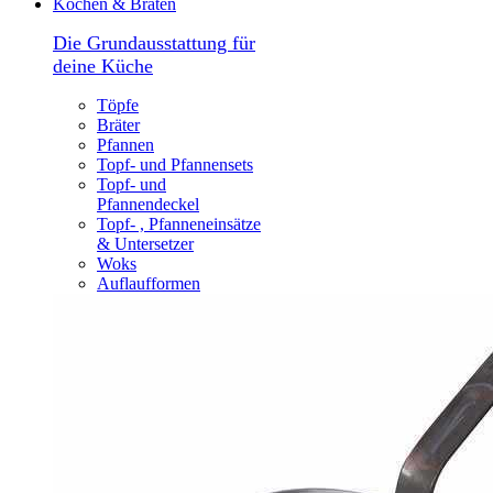
Kochen & Braten
Die Grundausstattung für
deine Küche
Töpfe
Bräter
Pfannen
Topf- und Pfannensets
Topf- und
Pfannendeckel
Topf- , Pfanneneinsätze
& Untersetzer
Woks
Auflaufformen