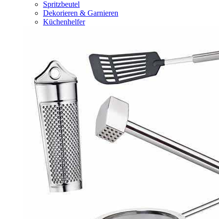
Spritzbeutel
Dekorieren & Garnieren
Küchenhelfer