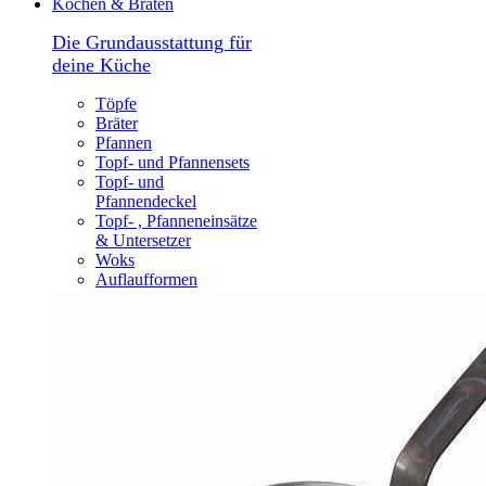
Kochen & Braten
Die Grundausstattung für
deine Küche
Töpfe
Bräter
Pfannen
Topf- und Pfannensets
Topf- und
Pfannendeckel
Topf- , Pfanneneinsätze
& Untersetzer
Woks
Auflaufformen