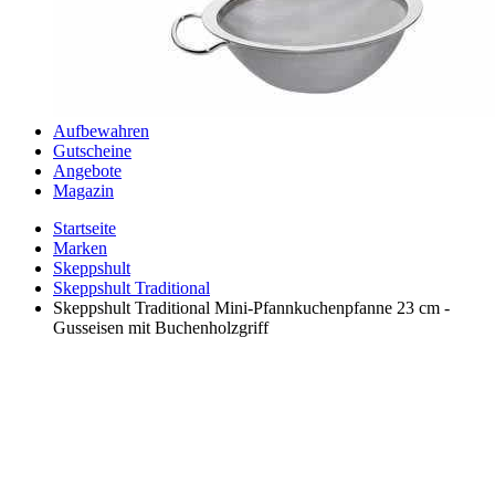
Aufbewahren
Gutscheine
Angebote
Magazin
Startseite
Marken
Skeppshult
Skeppshult Traditional
Skeppshult Traditional Mini-Pfannkuchenpfanne 23 cm -
Gusseisen mit Buchenholzgriff