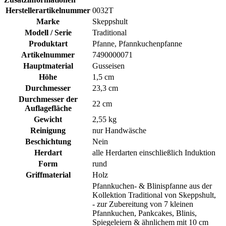
Herstellerartikelnummer
0032T
Marke
Skeppshult
Modell / Serie
Traditional
Produktart
Pfanne, Pfannkuchenpfanne
Artikelnummer
7490000071
Hauptmaterial
Gusseisen
Höhe
1,5 cm
Durchmesser
23,3 cm
Durchmesser der
22 cm
Auflagefläche
Gewicht
2,55 kg
Reinigung
nur Handwäsche
Beschichtung
Nein
Herdart
alle Herdarten einschließlich Induktion
Form
rund
Griffmaterial
Holz
Pfannkuchen- & Blinispfanne aus der
Kollektion Traditional von Skeppshult,
- zur Zubereitung von 7 kleinen
Pfannkuchen, Pankcakes, Blinis,
Spiegeleiern & ähnlichem mit 10 cm