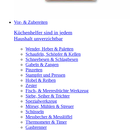
Vor- & Zubereiten
Küchenhelfer sind in jedem
Haushalt unverzichtbar
Wender, Heber & Paletten
Schaufeln, Schöpfer & Kellen
Schneebesen & Schlagbesen
Gabeln & Zangen
Pinzetten
Stampfer und Pressen
Hobel & Reiben
Zester
Fisch- & Meeresfrüchte Werkzeug
Siebe, Seiher & Trichter
Spezialwerkzeug
Mörser, Mühlen & Streuer
Schüsseln
Messbecher & Messlöffel
Thermometer & Timer
Gasbrenner