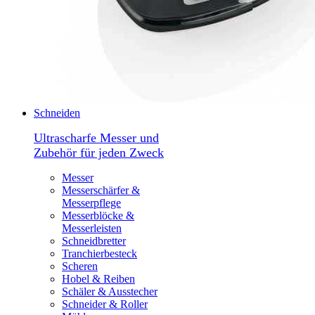
Schneiden
Ultrascharfe Messer und
Zubehör für jeden Zweck
Messer
Messerschärfer &
Messerpflege
Messerblöcke &
Messerleisten
Schneidbretter
Tranchierbesteck
Scheren
Hobel & Reiben
Schäler & Ausstecher
Schneider & Roller