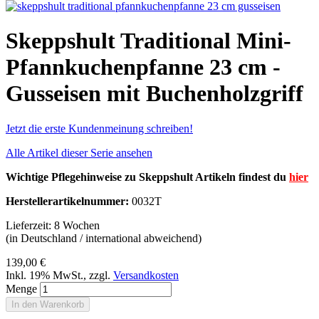
Skeppshult Traditional Mini-
Pfannkuchenpfanne 23 cm -
Gusseisen mit Buchenholzgriff
Jetzt die erste Kundenmeinung schreiben!
Alle Artikel dieser Serie ansehen
Wichtige Pflegehinweise zu Skeppshult Artikeln findest du
hier
Herstellerartikelnummer:
0032T
Lieferzeit: 8 Wochen
(in Deutschland / international abweichend)
139,00 €
Inkl. 19% MwSt.
,
zzgl.
Versandkosten
Menge
In den Warenkorb