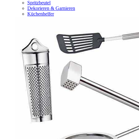
Spritzbeutel
Dekorieren & Garnieren
Küchenhelfer