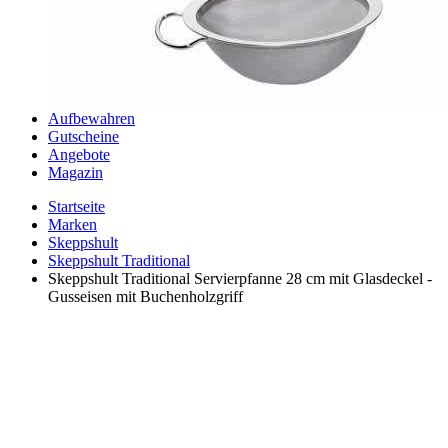
Aufbewahren
Gutscheine
Angebote
Magazin
Startseite
Marken
Skeppshult
Skeppshult Traditional
Skeppshult Traditional Servierpfanne 28 cm mit Glasdeckel -
Gusseisen mit Buchenholzgriff