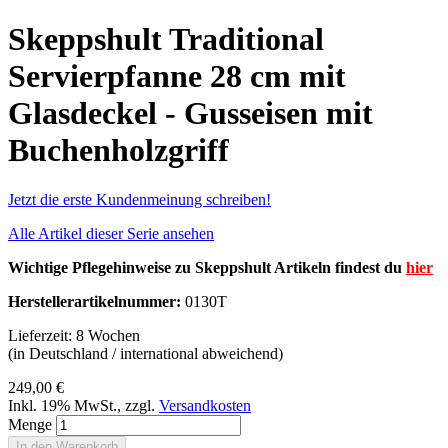
Skeppshult Traditional
Servierpfanne 28 cm mit
Glasdeckel - Gusseisen mit
Buchenholzgriff
Jetzt die erste Kundenmeinung schreiben!
Alle Artikel dieser Serie ansehen
Wichtige Pflegehinweise zu Skeppshult Artikeln findest du
hier
Herstellerartikelnummer:
0130T
Lieferzeit: 8 Wochen
(in Deutschland / international abweichend)
249,00 €
Inkl. 19% MwSt.
,
zzgl.
Versandkosten
Menge
In den Warenkorb