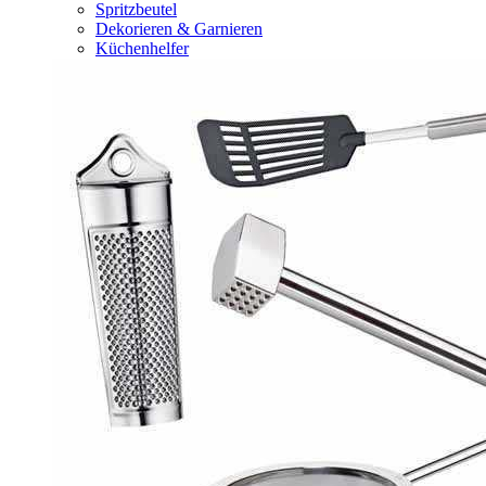
Spritzbeutel
Dekorieren & Garnieren
Küchenhelfer