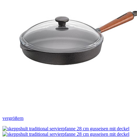
vergrößern