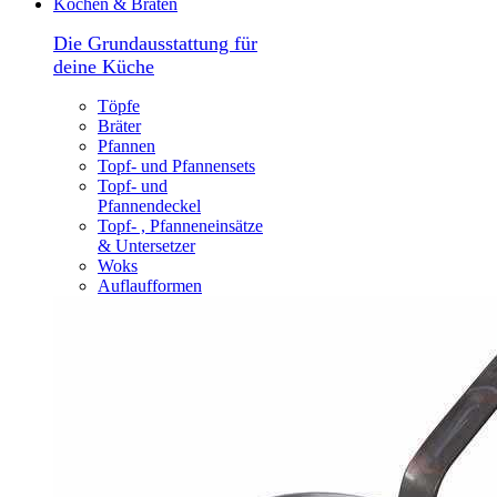
Kochen & Braten
Die Grundausstattung für
deine Küche
Töpfe
Bräter
Pfannen
Topf- und Pfannensets
Topf- und
Pfannendeckel
Topf- , Pfanneneinsätze
& Untersetzer
Woks
Auflaufformen