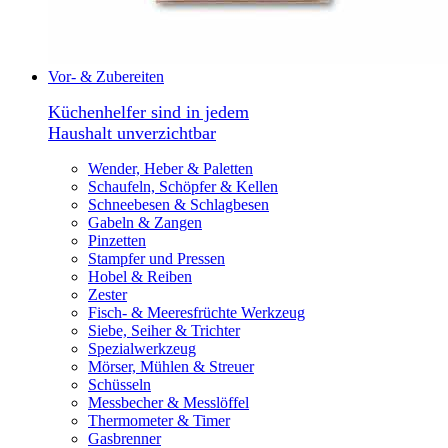
Vor- & Zubereiten
Küchenhelfer sind in jedem
Haushalt unverzichtbar
Wender, Heber & Paletten
Schaufeln, Schöpfer & Kellen
Schneebesen & Schlagbesen
Gabeln & Zangen
Pinzetten
Stampfer und Pressen
Hobel & Reiben
Zester
Fisch- & Meeresfrüchte Werkzeug
Siebe, Seiher & Trichter
Spezialwerkzeug
Mörser, Mühlen & Streuer
Schüsseln
Messbecher & Messlöffel
Thermometer & Timer
Gasbrenner