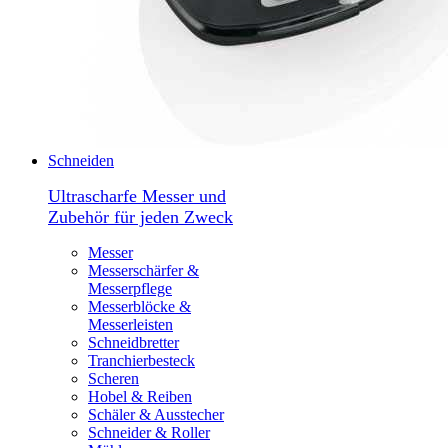
Schneiden
Ultrascharfe Messer und
Zubehör für jeden Zweck
Messer
Messerschärfer &
Messerpflege
Messerblöcke &
Messerleisten
Schneidbretter
Tranchierbesteck
Scheren
Hobel & Reiben
Schäler & Ausstecher
Schneider & Roller