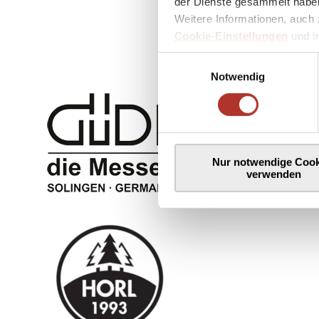
der Dienste gesammelt haben
Weitere Informationen, auch 
Cookie-Einstellungen
und 
Einwilligungsauswahl
Notwendig
Nur notwendige Cook
verwenden