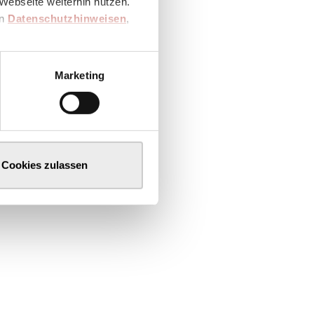
Webseite weiterhin nutzen.
en
Datenschutzhinweisen
,
Marketing
Cookies zulassen