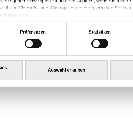
. Sie geben Einwilligung zu unseren Cookies, wenn Sie unsere 
zu Ihren Widerrufs- und Widerspruchsrechten, erhalten Sie in d
im
Impressum
.
Präferenzen
Statistiken
ies
Auswahl erlauben