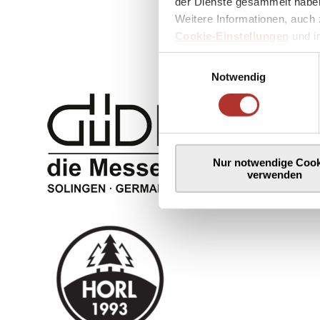
der Dienste gesammelt haben
Weitere Informationen, auch 
Cookie-Einstellungen
und 
Einwilligungsauswahl
Notwendig
Nur notwendige Cook
verwenden