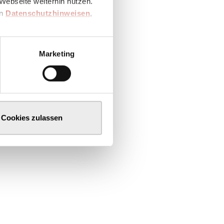
Webseite weiterhin nutzen.
en
Datenschutzhinweisen
,
Marketing
Cookies zulassen