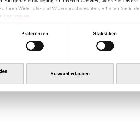
. Sie geben Einwilligung zu unseren Cookies, wenn Sie unsere 
zu Ihren Widerrufs- und Widerspruchsrechten, erhalten Sie in d
im
Impressum
.
Präferenzen
Statistiken
ies
Auswahl erlauben