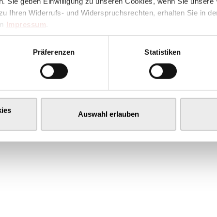
. Sie geben Einwilligung zu unseren Cookies, wenn Sie unsere 
zu Ihren Widerrufs- und Widerspruchsrechten, erhalten Sie in d
im
Impressum
.
Präferenzen
Statistiken
ies
Auswahl erlauben