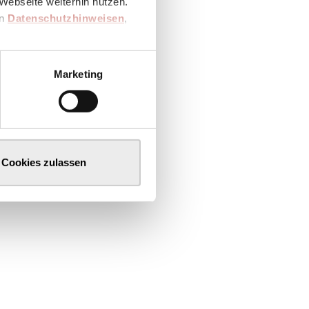
Webseite weiterhin nutzen.
en
Datenschutzhinweisen
,
Marketing
Cookies zulassen