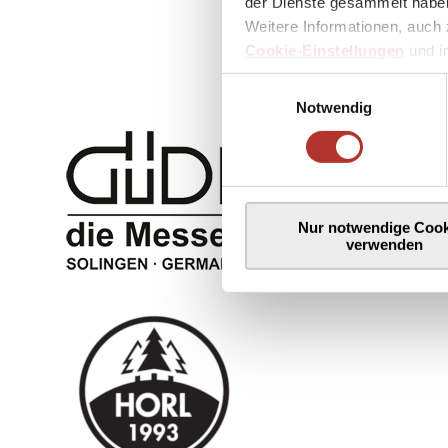
der Dienste gesammelt haben
Weitere Informationen, auch 
Cookie-Einstellungen
und 
Einwilligungsauswahl
Notwendig
Nur notwendige Cook
verwenden