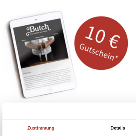
Abonniere
hier
den Butch Newsletter
Zustimmung
Details
* Dein persönlicher Gutschein ist ab einem Bestellwert von 100,- Euro, nach Abzug der
Retouren und Stornierungen, gültig. Preisangaben inkl. gesetzl. MwSt. zzgl. Service- und