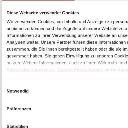
Versandkosten. Eine Barauszahlung ist nicht möglich.
Diese Webseite verwendet Cookies
Wir verwenden Cookies, um Inhalte und Anzeigen zu personal
Unser Dankeschön für deinen Einkauf ab 100 €
anbieten zu können und die Zugriffe auf unsere Website zu 
Informationen zu Ihrer Verwendung unserer Website an unse
Analysen weiter. Unsere Partner führen diese Informationen
zusammen, die Sie ihnen bereitgestellt haben oder die sie 
gesammelt haben. Sie geben Einwilligung zu unseren Cookie
nutzen. Weitere Informationen, auch zu Ihren Widerrufs- und
Datenschutzhinweisen
,
Cookie-Einstellungen
und im
Imp
Einwilligungsauswahl
Notwendig
Präferenzen
Statistiken