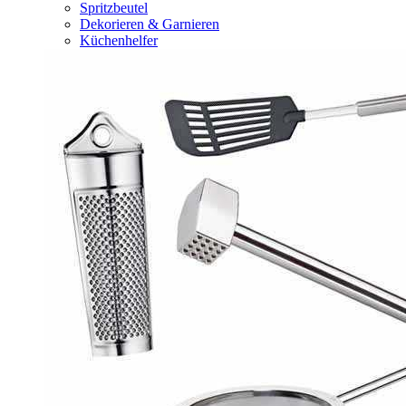
Spritzbeutel
Dekorieren & Garnieren
Küchenhelfer