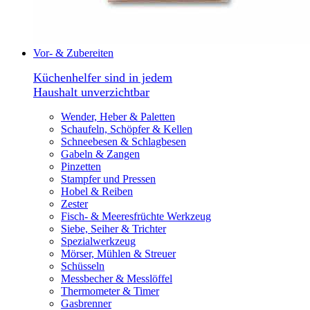
Vor- & Zubereiten
Küchenhelfer sind in jedem
Haushalt unverzichtbar
Wender, Heber & Paletten
Schaufeln, Schöpfer & Kellen
Schneebesen & Schlagbesen
Gabeln & Zangen
Pinzetten
Stampfer und Pressen
Hobel & Reiben
Zester
Fisch- & Meeresfrüchte Werkzeug
Siebe, Seiher & Trichter
Spezialwerkzeug
Mörser, Mühlen & Streuer
Schüsseln
Messbecher & Messlöffel
Thermometer & Timer
Gasbrenner