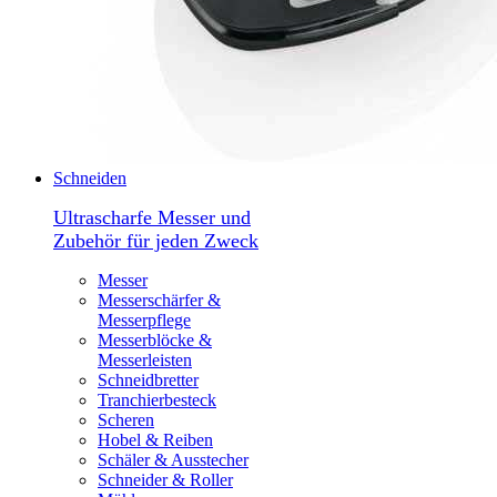
Schneiden
Ultrascharfe Messer und
Zubehör für jeden Zweck
Messer
Messerschärfer &
Messerpflege
Messerblöcke &
Messerleisten
Schneidbretter
Tranchierbesteck
Scheren
Hobel & Reiben
Schäler & Ausstecher
Schneider & Roller