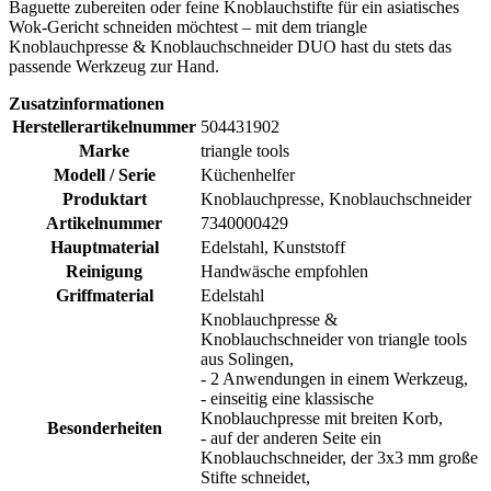
Baguette zubereiten oder feine Knoblauchstifte für ein asiatisches
Wok-Gericht schneiden möchtest – mit dem triangle
Knoblauchpresse & Knoblauchschneider DUO hast du stets das
passende Werkzeug zur Hand.
Zusatzinformationen
Herstellerartikelnummer
504431902
Marke
triangle tools
Modell / Serie
Küchenhelfer
Produktart
Knoblauchpresse, Knoblauchschneider
Artikelnummer
7340000429
Hauptmaterial
Edelstahl, Kunststoff
Reinigung
Handwäsche empfohlen
Griffmaterial
Edelstahl
Knoblauchpresse &
Knoblauchschneider von triangle tools
aus Solingen,
- 2 Anwendungen in einem Werkzeug,
- einseitig eine klassische
Knoblauchpresse mit breiten Korb,
Besonderheiten
- auf der anderen Seite ein
Knoblauchschneider, der 3x3 mm große
Stifte schneidet,