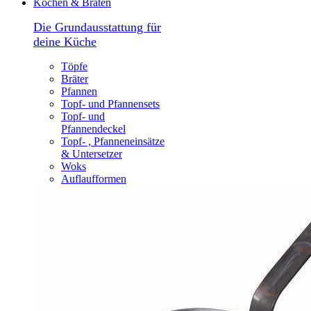
Kochen & Braten
Die Grundausstattung für
deine Küche
Töpfe
Bräter
Pfannen
Topf- und Pfannensets
Topf- und
Pfannendeckel
Topf- , Pfanneneinsätze
& Untersetzer
Woks
Auflaufformen