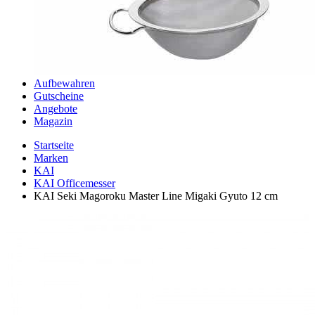
Aufbewahren
Gutscheine
Angebote
Magazin
Startseite
Marken
KAI
KAI Officemesser
KAI Seki Magoroku Master Line Migaki Gyuto 12 cm