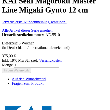
KAI Seki Magoroku Master
Line Migaki Gyuto 12 cm
Jetzt die erste Kundenmeinung schreiben!
Alle Artikel dieser Serie ansehen
Herstellerartikelnummer:
AE-5510
Lieferzeit: 3 Wochen
(in Deutschland / international abweichend)
375,00 €
Inkl. 19% MwSt.
,
zzgl.
Versandkosten
Menge
In den Warenkorb
Auf den Wunschzettel
Fragen zum Produkt