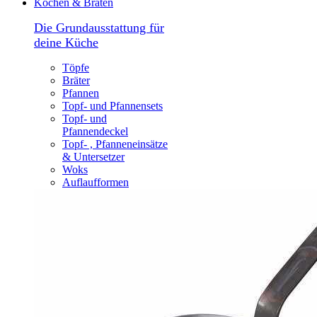
Kochen & Braten
Die Grundausstattung für
deine Küche
Töpfe
Bräter
Pfannen
Topf- und Pfannensets
Topf- und
Pfannendeckel
Topf- , Pfanneneinsätze
& Untersetzer
Woks
Auflaufformen