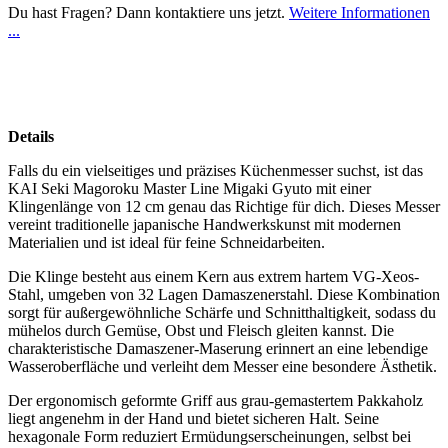
Du hast Fragen? Dann kontaktiere uns jetzt.
Weitere Informationen
...
Details
Falls du ein vielseitiges und präzises Küchenmesser suchst, ist das
KAI Seki Magoroku Master Line Migaki Gyuto mit einer
Klingenlänge von 12 cm genau das Richtige für dich. Dieses Messer
vereint traditionelle japanische Handwerkskunst mit modernen
Materialien und ist ideal für feine Schneidarbeiten.
Die Klinge besteht aus einem Kern aus extrem hartem VG-Xeos-
Stahl, umgeben von 32 Lagen Damaszenerstahl. Diese Kombination
sorgt für außergewöhnliche Schärfe und Schnitthaltigkeit, sodass du
mühelos durch Gemüse, Obst und Fleisch gleiten kannst. Die
charakteristische Damaszener-Maserung erinnert an eine lebendige
Wasseroberfläche und verleiht dem Messer eine besondere Ästhetik.
Der ergonomisch geformte Griff aus grau-gemastertem Pakkaholz
liegt angenehm in der Hand und bietet sicheren Halt. Seine
hexagonale Form reduziert Ermüdungserscheinungen, selbst bei