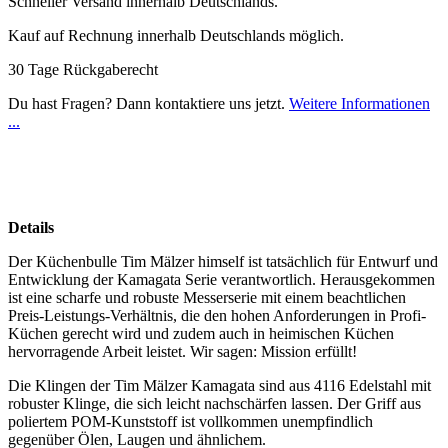
Schneller Versand innerhalb Deutschlands.
Kauf auf Rechnung innerhalb Deutschlands möglich.
30 Tage Rückgaberecht
Du hast Fragen? Dann kontaktiere uns jetzt.
Weitere Informationen
...
Details
Der Küchenbulle Tim Mälzer himself ist tatsächlich für Entwurf und
Entwicklung der Kamagata Serie verantwortlich. Herausgekommen
ist eine scharfe und robuste Messerserie mit einem beachtlichen
Preis-Leistungs-Verhältnis, die den hohen Anforderungen in Profi-
Küchen gerecht wird und zudem auch in heimischen Küchen
hervorragende Arbeit leistet. Wir sagen: Mission erfüllt!
Die Klingen der Tim Mälzer Kamagata sind aus 4116 Edelstahl mit
robuster Klinge, die sich leicht nachschärfen lassen. Der Griff aus
poliertem POM-Kunststoff ist vollkommen unempfindlich
gegenüber Ölen, Laugen und ähnlichem.