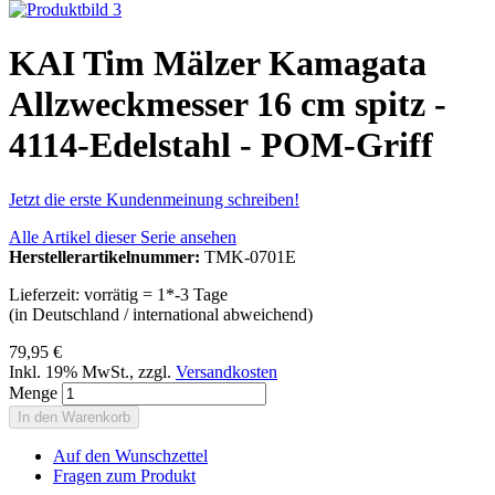
KAI Tim Mälzer Kamagata
Allzweckmesser 16 cm spitz -
4114-Edelstahl - POM-Griff
Jetzt die erste Kundenmeinung schreiben!
Alle Artikel dieser Serie ansehen
Herstellerartikelnummer:
TMK-0701E
Lieferzeit: vorrätig = 1*-3 Tage
(in Deutschland / international abweichend)
79,95 €
Inkl. 19% MwSt.
,
zzgl.
Versandkosten
Menge
In den Warenkorb
Auf den Wunschzettel
Fragen zum Produkt