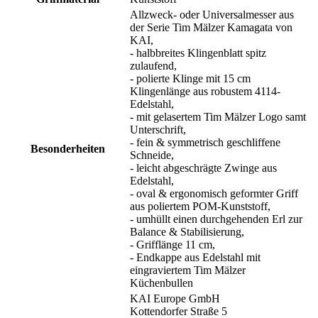
Allzweck- oder Universalmesser aus
der Serie Tim Mälzer Kamagata von
KAI,
- halbbreites Klingenblatt spitz
zulaufend,
- polierte Klinge mit 15 cm
Klingenlänge aus robustem 4114-
Edelstahl,
- mit gelasertem Tim Mälzer Logo samt
Unterschrift,
- fein & symmetrisch geschliffene
Besonderheiten
Schneide,
- leicht abgeschrägte Zwinge aus
Edelstahl,
- oval & ergonomisch geformter Griff
aus poliertem POM-Kunststoff,
- umhüllt einen durchgehenden Erl zur
Balance & Stabilisierung,
- Grifflänge 11 cm,
- Endkappe aus Edelstahl mit
eingraviertem Tim Mälzer
Küchenbullen
KAI Europe GmbH
Kottendorfer Straße 5