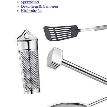
Spritzbeutel
Dekorieren & Garnieren
Küchenhelfer