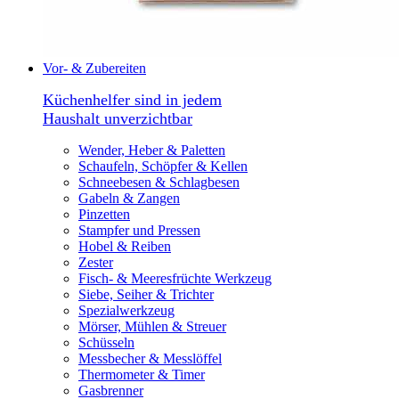
Vor- & Zubereiten
Küchenhelfer sind in jedem
Haushalt unverzichtbar
Wender, Heber & Paletten
Schaufeln, Schöpfer & Kellen
Schneebesen & Schlagbesen
Gabeln & Zangen
Pinzetten
Stampfer und Pressen
Hobel & Reiben
Zester
Fisch- & Meeresfrüchte Werkzeug
Siebe, Seiher & Trichter
Spezialwerkzeug
Mörser, Mühlen & Streuer
Schüsseln
Messbecher & Messlöffel
Thermometer & Timer
Gasbrenner