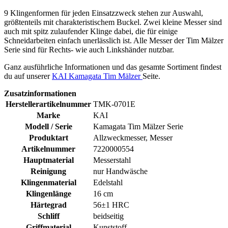
9 Klingenformen für jeden Einsatzzweck stehen zur Auswahl,
größtenteils mit charakteristischem Buckel. Zwei kleine Messer sind
auch mit spitz zulaufender Klinge dabei, die für einige
Schneidarbeiten einfach unerlässlich ist. Alle Messer der Tim Mälzer
Serie sind für Rechts- wie auch Linkshänder nutzbar.
Ganz ausführliche Informationen und das gesamte Sortiment findest
du auf unserer
KAI Kamagata Tim Mälzer
Seite.
Zusatzinformationen
Herstellerartikelnummer
TMK-0701E
Marke
KAI
Modell / Serie
Kamagata Tim Mälzer Serie
Produktart
Allzweckmesser, Messer
Artikelnummer
7220000554
Hauptmaterial
Messerstahl
Reinigung
nur Handwäsche
Klingenmaterial
Edelstahl
Klingenlänge
16 cm
Härtegrad
56±1 HRC
Schliff
beidseitig
Griffmaterial
Kunststoff