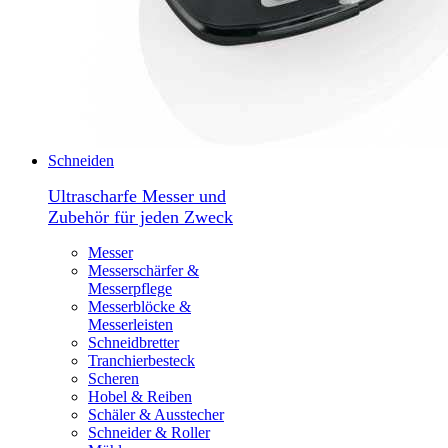
Schneiden
Ultrascharfe Messer und
Zubehör für jeden Zweck
Messer
Messerschärfer &
Messerpflege
Messerblöcke &
Messerleisten
Schneidbretter
Tranchierbesteck
Scheren
Hobel & Reiben
Schäler & Ausstecher
Schneider & Roller