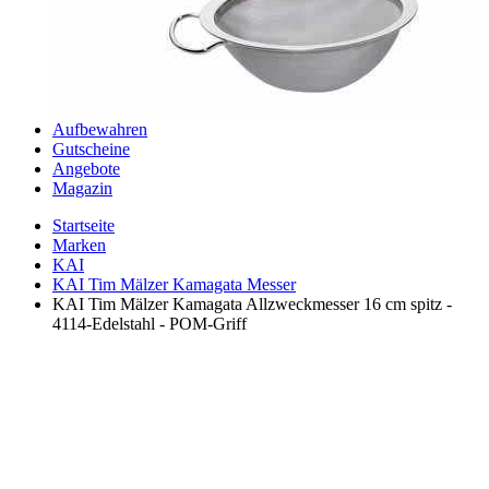
Aufbewahren
Gutscheine
Angebote
Magazin
Startseite
Marken
KAI
KAI Tim Mälzer Kamagata Messer
KAI Tim Mälzer Kamagata Allzweckmesser 16 cm spitz -
4114-Edelstahl - POM-Griff