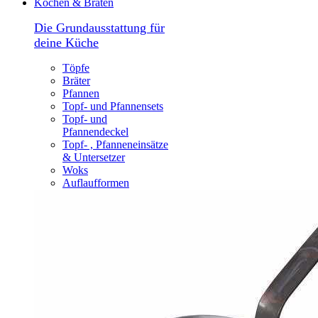
Kochen & Braten
Die Grundausstattung für
deine Küche
Töpfe
Bräter
Pfannen
Topf- und Pfannensets
Topf- und
Pfannendeckel
Topf- , Pfanneneinsätze
& Untersetzer
Woks
Auflaufformen