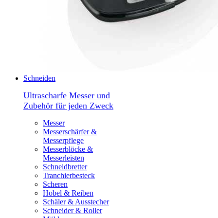
Schneiden
Ultrascharfe Messer und
Zubehör für jeden Zweck
Messer
Messerschärfer &
Messerpflege
Messerblöcke &
Messerleisten
Schneidbretter
Tranchierbesteck
Scheren
Hobel & Reiben
Schäler & Ausstecher
Schneider & Roller