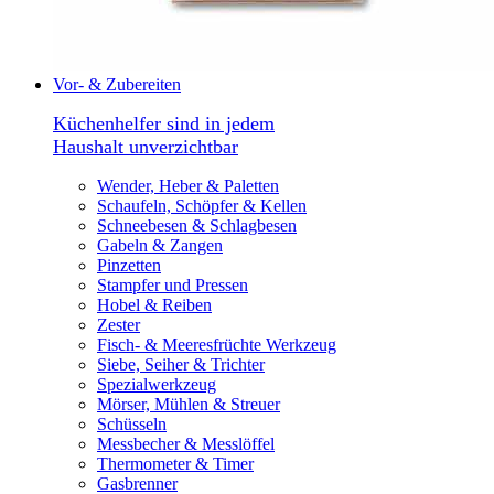
Vor- & Zubereiten
Küchenhelfer sind in jedem
Haushalt unverzichtbar
Wender, Heber & Paletten
Schaufeln, Schöpfer & Kellen
Schneebesen & Schlagbesen
Gabeln & Zangen
Pinzetten
Stampfer und Pressen
Hobel & Reiben
Zester
Fisch- & Meeresfrüchte Werkzeug
Siebe, Seiher & Trichter
Spezialwerkzeug
Mörser, Mühlen & Streuer
Schüsseln
Messbecher & Messlöffel
Thermometer & Timer
Gasbrenner