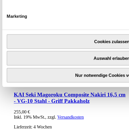
In den Warenkorb
Marketing
Cookies zulasse
Auswahl erlaube
Nur notwendige Cookies 
KAI Seki Magoroku Composite Nakiri 16,5 cm
- VG-10 Stahl - Griff Pakkaholz
255,00 €
Inkl. 19% MwSt.
,
zzgl.
Versandkosten
Lieferzeit: 4 Wochen