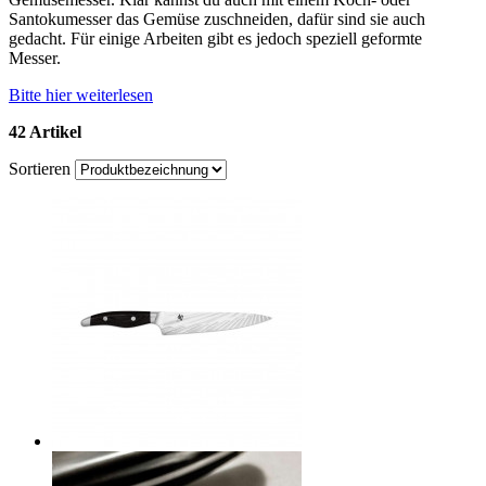
Santokumesser das Gemüse zuschneiden, dafür sind sie auch
gedacht. Für einige Arbeiten gibt es jedoch speziell geformte
Messer.
Bitte hier weiterlesen
42 Artikel
Sortieren