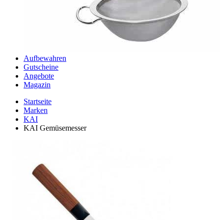
Aufbewahren
Gutscheine
Angebote
Magazin
Startseite
Marken
KAI
KAI Gemüsemesser