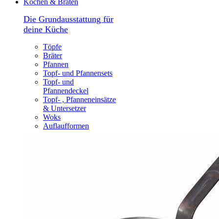
Kochen & Braten
Die Grundausstattung für
deine Küche
Töpfe
Bräter
Pfannen
Topf- und Pfannensets
Topf- und
Pfannendeckel
Topf- , Pfanneneinsätze
& Untersetzer
Woks
Auflaufformen