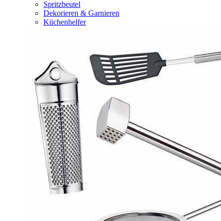
Spritzbeutel
Dekorieren & Garnieren
Küchenhelfer