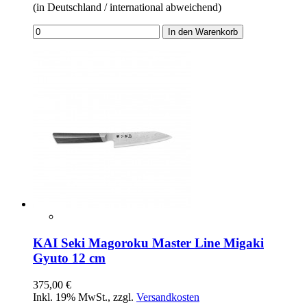
(in Deutschland / international abweichend)
In den Warenkorb
KAI Seki Magoroku Master Line Migaki
Gyuto 12 cm
375,00 €
Inkl. 19% MwSt.
,
zzgl.
Versandkosten